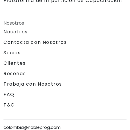
Plataforma de Impartición de Capacitación
Nosotros
Nosotros
Contacta con Nosotros
Socios
Clientes
Reseñas
Trabaja con Nosotros
FAQ
T&C
colombia@nobleprog.com