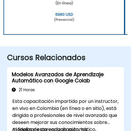
(En línea)
6980 USD
(Presencial)
Cursos Relacionados
Modelos Avanzados de Aprendizaje
Automático con Google Colab
21 Horas
Esta capacitación impartida por un instructor,
en vivo en Colombia (en línea o en sitio), está
dirigida a profesionales de nivel avanzado que
deseen mejorar sus conocimientos sobre
modelos de aprendizaje automático,
Al finalizar esta capacitación, los