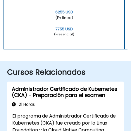
6255 USD
(En línea)
7755 USD
(Presencial)
Cursos Relacionados
Administrador Certificado de Kubernetes
(CKA) - Preparación para el examen
21 Horas
El programa de Administrador Certificado de
Kubernetes (CKA) fue creado por la Linux
Foundation y la Cloud Native Computing