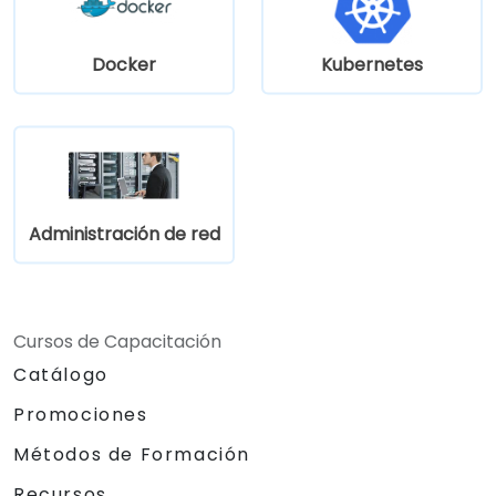
empresariales y las pruebas de seguridad
mediante pruebas de penetración, escaneo
de redes y detección de vulnerabilidades.
Docker
Kubernetes
Administración de red
Cursos de Capacitación
Catálogo
Promociones
Métodos de Formación
Recursos