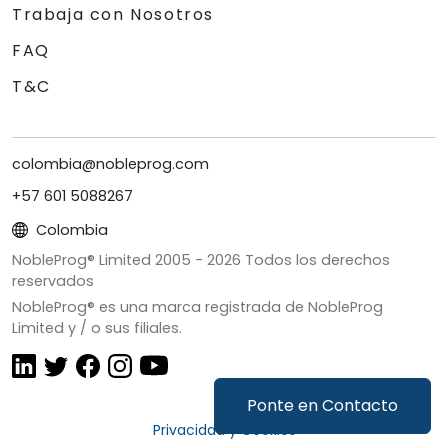
Trabaja con Nosotros
FAQ
T&C
colombia@nobleprog.com
+57 601 5088267
Colombia
NobleProg® Limited 2005 -
2026
Todos los derechos
reservados
NobleProg® es una marca registrada de NobleProg
Limited y / o sus filiales.
Ponte en Contacto
Privacidad y Cookies