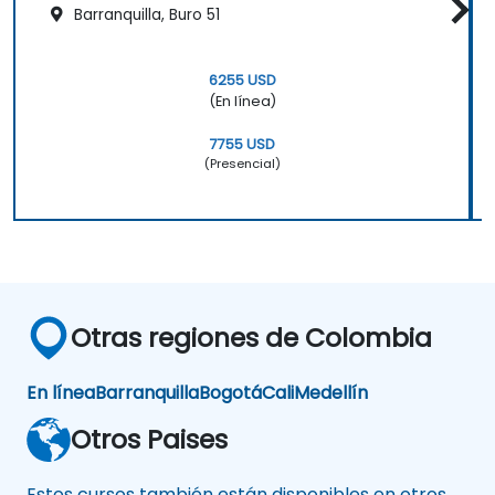
Barranquilla, Buro 51
6255 USD
(En línea)
7755 USD
(Presencial)
Otras regiones de Colombia
En línea
Barranquilla
Bogotá
Cali
Medellín
Otros Paises
Estos cursos también están disponibles en otros