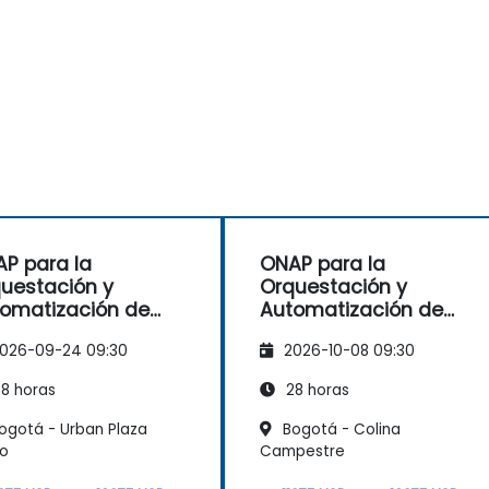
P para la
ONAP para la
uestación y
Orquestación y
omatización de
Automatización de
des
Redes
026-09-24 09:30
2026-10-08 09:30
8 horas
28 horas
ogotá - Urban Plaza
Bogotá - Colina
co
Campestre