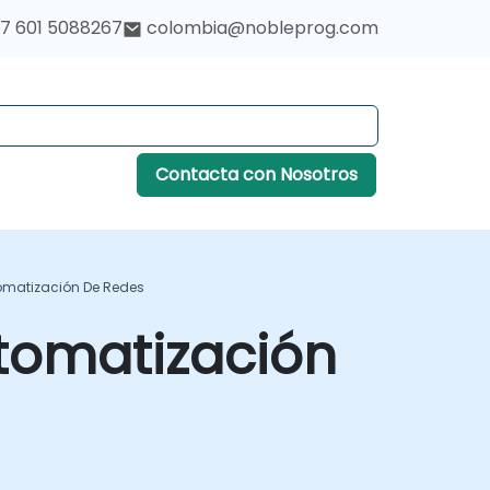
7 601 5088267
colombia@nobleprog.com
Contacta con Nosotros
omatización De Redes
tomatización