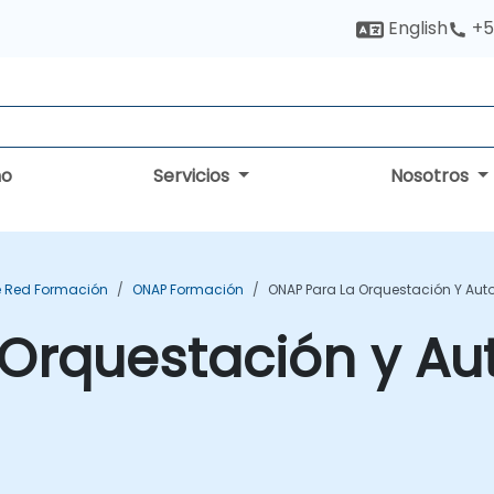
English
+5
no
Servicios
Nosotros
e Red Formación
ONAP Formación
ONAP Para La Orquestación Y Aut
 Orquestación y Au