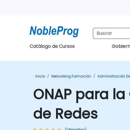
Catálogo de Cursos
Gobier
Inicio
Networking Formación
Administración D
ONAP para la
de Redes
(1 Reseñas)