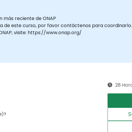
ión más reciente de ONAP
da de este curso, por favor contáctenos para coordinarlo.
NAP, visite: https://www.onap.org/
28 Hor
S
e)?