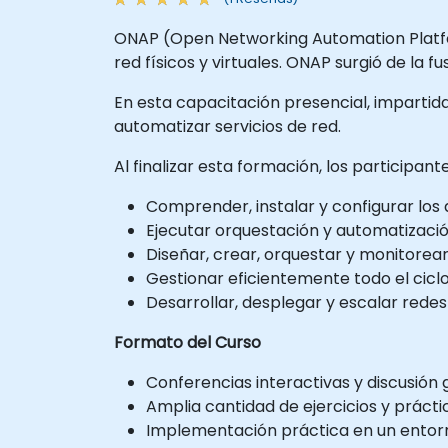
ONAP (Open Networking Automation Platfo
red físicos y virtuales. ONAP surgió de l
En esta capacitación presencial, impartida 
automatizar servicios de red.
Al finalizar esta formación, los participan
Comprender, instalar y configurar lo
Ejecutar orquestación y automatización 
Diseñar, crear, orquestar y monitorear
Gestionar eficientemente todo el cicl
Desarrollar, desplegar y escalar redes 
Formato del Curso
Conferencias interactivas y discusión 
Amplia cantidad de ejercicios y prácti
Implementación práctica en un entorn