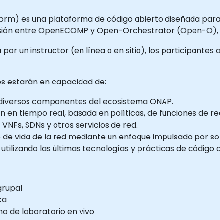
rm) es una plataforma de código abierto diseñada para
a fusión entre OpenECOMP y Open-Orchestrator (Open-O), 
por un instructor (en línea o en sitio), los participantes
tes estarán en capacidad de:
s diversos componentes del ecosistema ONAP.
en tiempo real, basada en políticas, de funciones de red 
 VNFs, SDNs y otros servicios de red.
o de vida de la red mediante un enfoque impulsado por so
utilizando las últimas tecnologías y prácticas de código a
grupal
ca
o de laboratorio en vivo