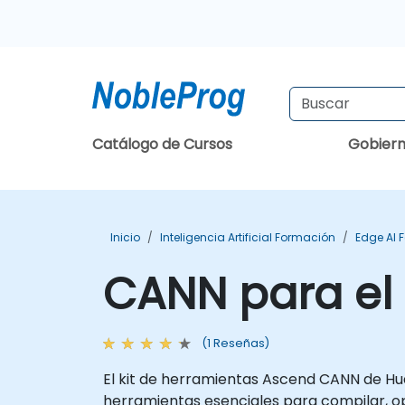
Catálogo de Cursos
Gobier
Inicio
Inteligencia Artificial Formación
Edge AI 
CANN para el 
(1 Reseñas)
El kit de herramientas Ascend CANN de Hua
herramientas esenciales para compilar, o