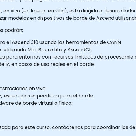
en vivo (en línea o en sitio), está dirigida a desarrollado
zar modelos en dispositivos de borde de Ascend utilizan
tes podrán:
ara el Ascend 310 usando las herramientas de CANN.
os utilizando MindSpore Lite y AscendCL.
los para entornos con recursos limitados de procesamie
e IA en casos de uso reales en el borde.
ostraciones en vivo.
y escenarios específicos para el borde.
ware de borde virtual o físico.
zada para este curso, contáctenos para coordinar los det