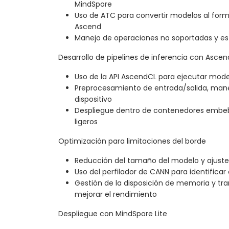
MindSpore
Uso de ATC para convertir modelos al form
Ascend
Manejo de operaciones no soportadas y est
Desarrollo de pipelines de inferencia con Asce
Uso de la API AscendCL para ejecutar mode
Preprocesamiento de entrada/salida, mane
dispositivo
Despliegue dentro de contenedores embeb
ligeros
Optimización para limitaciones del borde
Reducción del tamaño del modelo y ajuste d
Uso del perfilador de CANN para identificar 
Gestión de la disposición de memoria y tr
mejorar el rendimiento
Despliegue con MindSpore Lite