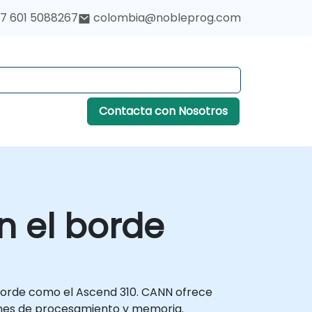
7 601 5088267
colombia@nobleprog.com
Contacta con Nosotros
n el borde
 borde como el Ascend 310. CANN ofrece
ones de procesamiento y memoria.