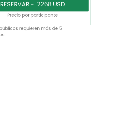
Precio por participante
 públicos requieren más de 5
es.