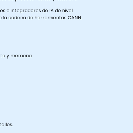
res e integradores de IA de nivel
do la cadena de herramientas CANN.
nto y memoria.
alles.