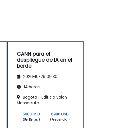
CANN para el
despliegue de IA en el
borde
2026-10-29 09:30
14 horas
Bogotá - Edificio Salon
Monserrate
5980 USD
6980 USD
(En línea)
(Presencial)