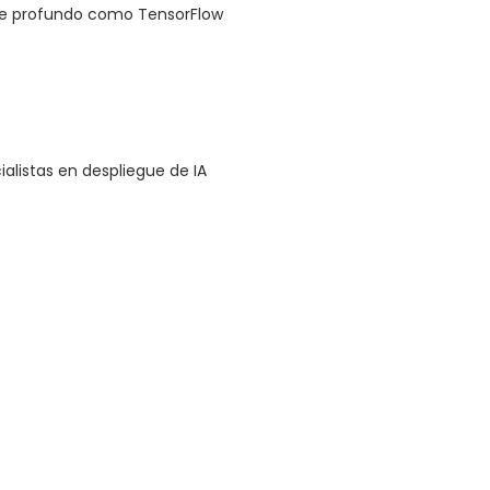
aje profundo como TensorFlow
alistas en despliegue de IA