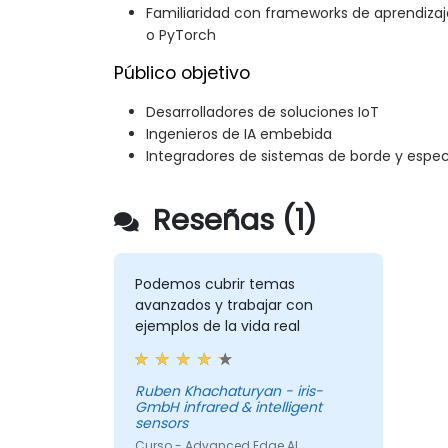
Familiaridad con frameworks de aprendiz
o PyTorch
Público objetivo
Desarrolladores de soluciones IoT
Ingenieros de IA embebida
Integradores de sistemas de borde y especi
Reseñas (1)
Podemos cubrir temas
avanzados y trabajar con
ejemplos de la vida real
Ruben Khachaturyan - iris-
GmbH infrared & intelligent
sensors
Curso - Advanced Edge AI