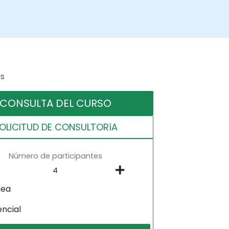
as
CONSULTA DEL CURSO
OLICITUD DE CONSULTORíA
Número de participantes
nea
encial