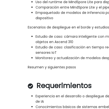
Uso del runtime de MindSpore Lite para dis
Comparación entre MindSpore Lite y el pip
Empaquetado de modelos de inferencia par
dispositivo
Escenarios de despliegue en el borde y estudio
Estudio de caso: cámara inteligente con 
objetos en Ascend 310
Estudio de caso: clasificación en tiempo r
sensores IoT
Monitoreo y actualización de modelos des
Resumen y siguientes pasos
Requerimientos
Experiencia en el desarrollo o despliegue d
de IA
Conocimientos básicos de sistemas embebi