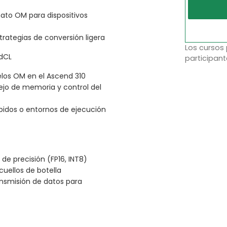
ato OM para dispositivos
rategias de conversión ligera
Los cursos
ndCL
participant
los OM en el Ascend 310
jo de memoria y control del
idos o entornos de ejecución
e precisión (FP16, INT8)
cuellos de botella
ansmisión de datos para