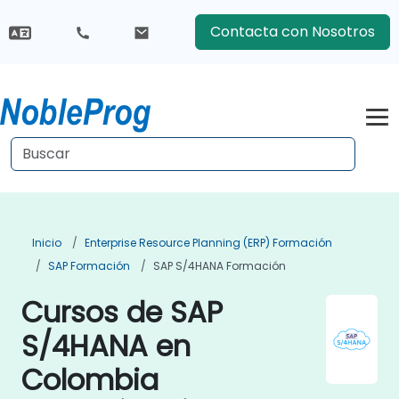
Contacta con Nosotros
Inicio
Enterprise Resource Planning (ERP) Formación
SAP Formación
SAP S/4HANA Formación
Cursos de SAP
S/4HANA en
Colombia