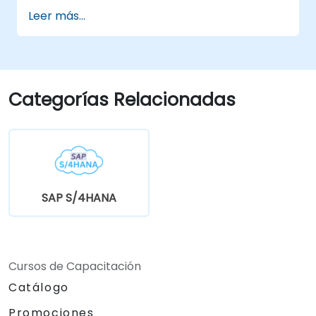
aprendizaje automático para la
Leer más...
automatización de pagos.
Integrar la Aplicación de Caja de SAP con
los componentes de SAP S/4HANA.
Monitorear, analizar y optimizar el
rendimiento de la aplicación de caja.
Categorías Relacionadas
SAP S/4HANA
Cursos de Capacitación
Catálogo
Promociones