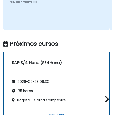
Traducción Automática
T
Próximos cursos
SAP S/4 Hana (S/4Hana)
2026-09-28 09:30
35 horas
Bogotá - Colina Campestre