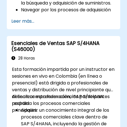
la búsqueda y adquisición de suministros.
Navegar por los procesos de adquisición
de suministros dentro de SAP S/4HANA,
Leer más...
incluyendo la adquisición basada en
inventario y consumo.
Gestionar los datos maestros
Esenciales de Ventas SAP S/4HANA
relacionados con la adquisición de
(S46000)
suministros, incluidos los registros
maestros de materiales y proveedores.
28 Horas
Ejecutar procesos de adquisición de
Esta formación impartida por un instructor en
suministros, como solicitudes de compra,
sesiones en vivo en Colombia (en línea o
órdenes de compra y recepción de
presencial) está dirigida a profesionales de
mercancías.
ventas y distribución de nivel principiante que
Analizar datos de adquisición de
desean comprender cómo SAP S/4HANA
Al finalizar esta formación, los participantes
suministros utilizando aplicaciones SAP
respalda los procesos comerciales
podrán:
Fiori e indicadores clave de rendimiento
principales.
Adquirir un conocimiento integral de los
(KPI) relacionados con la adquisición.
procesos comerciales clave dentro de
SAP S/4HANA, incluyendo la gestión de