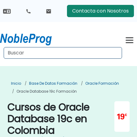
Contacta con Nosotros
Inicio
Base De Datos Formación
Oracle Formación
Oracle Database 19c Formación
Cursos de Oracle
Database 19c en
Colombia