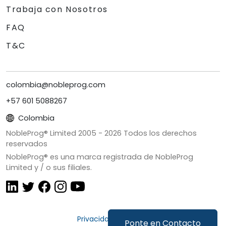
Trabaja con Nosotros
FAQ
T&C
colombia@nobleprog.com
+57 601 5088267
Colombia
NobleProg® Limited 2005 -
2026
Todos los derechos
reservados
NobleProg® es una marca registrada de NobleProg
Limited y / o sus filiales.
Privacidad y Cookies
Ponte en Contacto