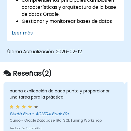
Comprender los principales cambios en
características y arquitectura de la base
de datos Oracle.
Gestionar y monitorear bases de datos
Oracle.
Leer más...
Optimizar el rendimiento de la base de
datos Oracle.
Última Actualización:
2026-02-12
Reseñas(2)
buena explicación de cada punto y proporcionar
una tarea para la práctica.
Piseth Ben - ACLEDA Bank Plc.
Curso - Oracle Database 19c: SQL Tuning Workshop
Traducción Automática