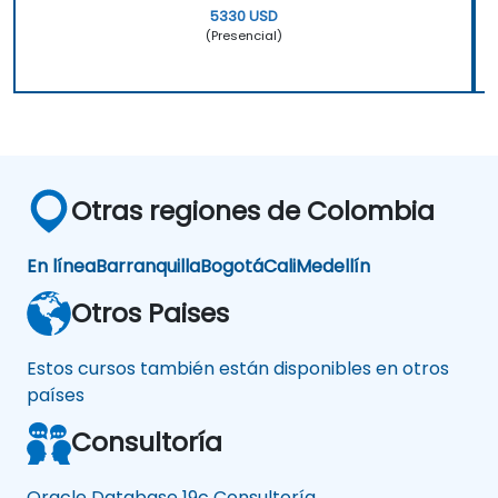
5330 USD
(Presencial)
Otras regiones de Colombia
En línea
Barranquilla
Bogotá
Cali
Medellín
Otros Paises
Estos cursos también están disponibles en otros
países
Consultoría
Oracle Database 19c Consultoría