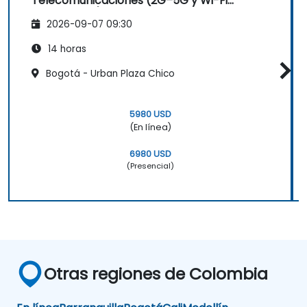
Telecomunicaciones (2G–5G y Wi-Fi
Empresarial)
2026-09-07 09:30
14 horas
Bogotá - Urban Plaza Chico
5980 USD
(En línea)
6980 USD
(Presencial)
Otras regiones de Colombia