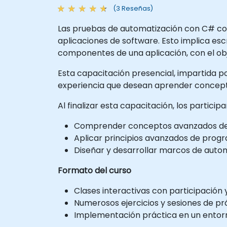
(3 Reseñas)
Las pruebas de automatización con C# con
aplicaciones de software. Esto implica escri
componentes de una aplicación, con el obj
Esta capacitación presencial, impartida por
experiencia que desean aprender concept
Al finalizar esta capacitación, los partici
Comprender conceptos avanzados de p
Aplicar principios avanzados de progra
Diseñar y desarrollar marcos de automa
Formato del curso
Clases interactivas con participación y
Numerosos ejercicios y sesiones de pr
Implementación práctica en un entorno