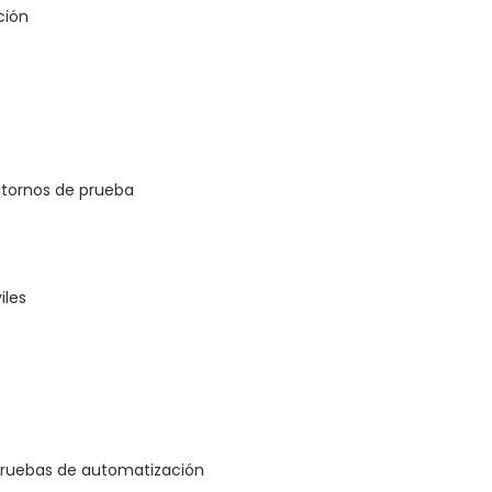
ción
ntornos de prueba
iles
ruebas de automatización