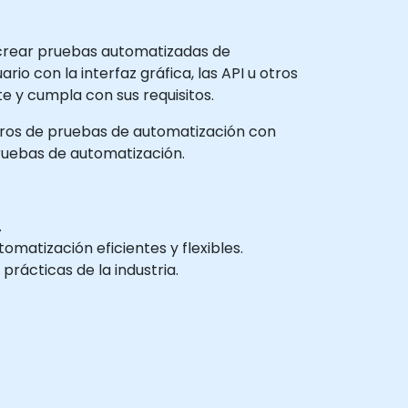
 crear pruebas automatizadas de
rio con la interfaz gráfica, las API u otros
e y cumpla con sus requisitos.
enieros de pruebas de automatización con
uebas de automatización.
.
matización eficientes y flexibles.
prácticas de la industria.