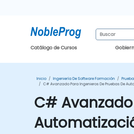
Catálogo de Cursos
Gobier
Inicio
Ingeniería De Software Formación
Prueba
C# Avanzado Para Ingenieros De Pruebas De Aut
C# Avanzado 
Automatizaci