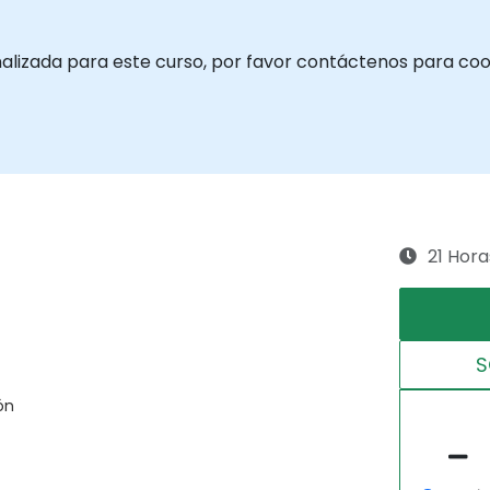
nalizada para este curso, por favor contáctenos para coo
21 Hora
S
ón