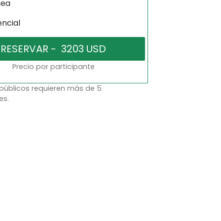
nea
encial
Precio por participante
 públicos requieren más de 5
es.