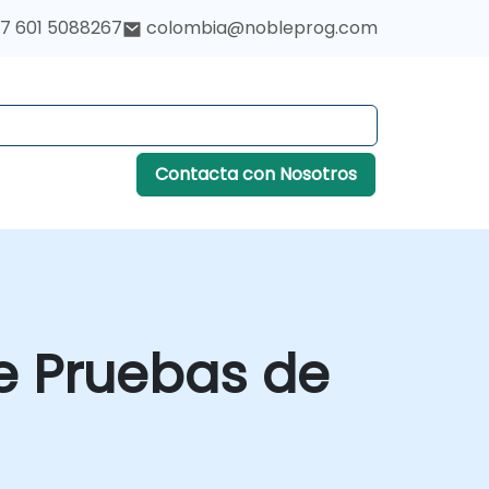
7 601 5088267
colombia@nobleprog.com
Contacta con Nosotros
e Pruebas de