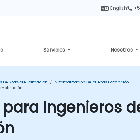
English
+5
no
Servicios
Nosotros
s De Software Formación
Automatización De Pruebas Formación
omatización
para Ingenieros d
ón