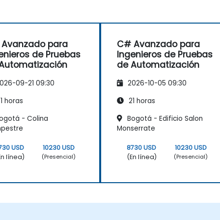
 Avanzado para
C# Avanzado para
enieros de Pruebas
Ingenieros de Pruebas
Automatización
de Automatización
026-09-21 09:30
2026-10-05 09:30
1 horas
21 horas
ogotá - Colina
Bogotá - Edificio Salon
pestre
Monserrate
730 USD
10230 USD
8730 USD
10230 USD
En línea)
(En línea)
(Presencial)
(Presencial)