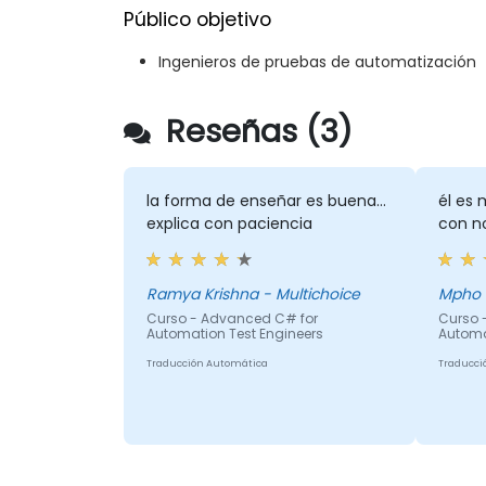
Público objetivo
Ingenieros de pruebas de automatización
Reseñas (3)
la forma de enseñar es buena...
él es 
explica con paciencia
con no
Ramya Krishna - Multichoice
Curso - Advanced C# for
Curso 
Automation Test Engineers
Automa
Traducción Automática
Traducci