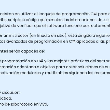
sisten en utilizar el lenguaje de programación C# para
bir scripts o código que simulen las interacciones del usua
etivo de verificar que el software funcione correctament
 un instructor (en línea o en sitio), está dirigida a ing
os avanzados de programación en C# aplicados a las pr
pantes serán capaces de:
rogramación en C# y las mejores prácticas del sector
mación orientada a objetos para crear soluciones de auto
tización modulares y reutilizables siguiendo las mejores 
 discusión.
áctica.
 de laboratorio en vivo.