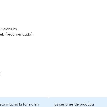
 Selenium.
s web (recomendado).
.
stó mucho la forma en
las sesiones de práctica