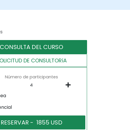
as
CONSULTA DEL CURSO
OLICITUD DE CONSULTORíA
Número de participantes
nea
encial