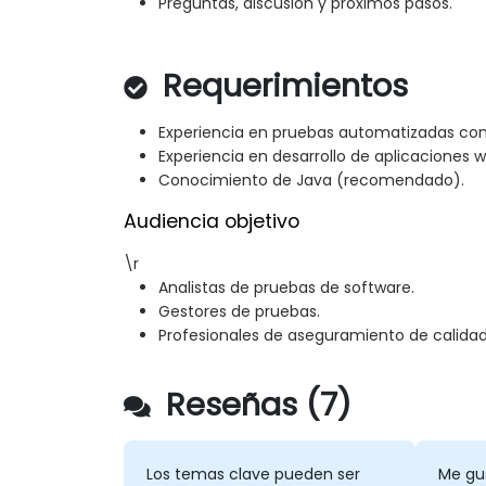
Preguntas, discusión y próximos pasos.
Requerimientos
Experiencia en pruebas automatizadas con
Experiencia en desarrollo de aplicacione
Conocimiento de Java (recomendado).
Audiencia objetivo
\r
Analistas de pruebas de software.
Gestores de pruebas.
Profesionales de aseguramiento de calidad
Reseñas (7)
Los temas clave pueden ser
Me gu