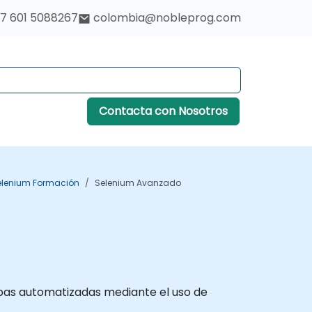
7 601 5088267
colombia@nobleprog.com
Contacta con Nosotros
elenium Formación
Selenium Avanzado
ebas automatizadas mediante el uso de