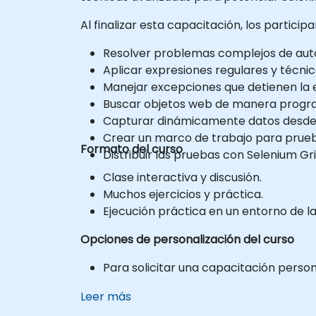
Al finalizar esta capacitación, los partici
Resolver problemas complejos de aut
Aplicar expresiones regulares y técni
Manejar excepciones que detienen la e
Buscar objetos web de manera progr
Capturar dinámicamente datos desde
Crear un marco de trabajo para prue
Formato del curso
Distribuir las pruebas con Selenium Gri
Clase interactiva y discusión.
Muchos ejercicios y práctica.
Ejecución práctica en un entorno de la
Opciones de personalización del curso
Para solicitar una capacitación perso
Leer más