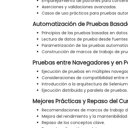
Emparejamiento de patrones para conteni
Aserciones y validaciones avanzadas.
Casos de uso prácticos para pruebas auto
Automatización de Pruebas Basad
Principios de las pruebas basadas en datos
Lectura de datos de prueba desde fuentes
Parametrización de las pruebas automatiz
Construcción de marcos de trabajo de prueb
Pruebas entre Navegadores y en P
Ejecución de pruebas en múltiples navega
Consideraciones de compatibilidad entre 
Introducción a la arquitectura de Selenium 
Ejecución distribuida y paralela de pruebas.
Mejores Prácticas y Repaso del Cu
Recomendaciones de marcos de trabajo d
Mejora del rendimiento y la mantenibilidad
Repaso de los conceptos clave.