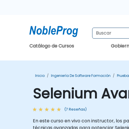
Catálogo de Cursos
Gobier
Inicio
Ingeniería De Software Formación
Prueba
Selenium Av
(7 Reseñas)
En este curso en vivo con instructor, los
técnicas avanzadas para potenciar Seleni