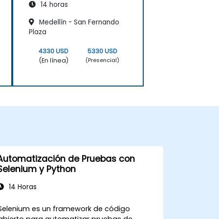
14 horas
Medellín - San Fernando
Plaza
4330 USD
5330 USD
(En línea)
(Presencial)
Automatización de Pruebas con
Selenium y Python
14 Horas
Selenium es un framework de código
abierto para automatizar pruebas de