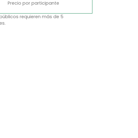
Precio por participante
 públicos requieren más de 5
es.