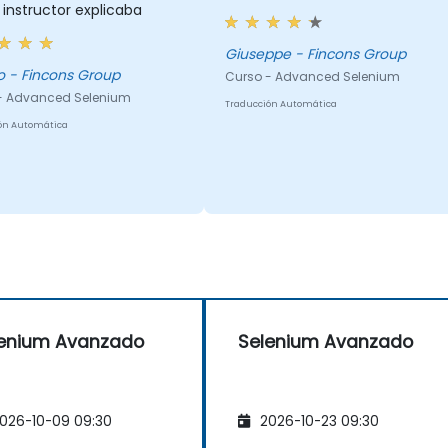
 instructor explicaba
Giuseppe - Fincons Group
Matteo - Fincons Group
Curso - Advanced Selenium
- Advanced Selenium
Traducción Automática
ón Automática
enium Avanzado
Selenium Avanzado
026-10-09 09:30
2026-10-23 09:30