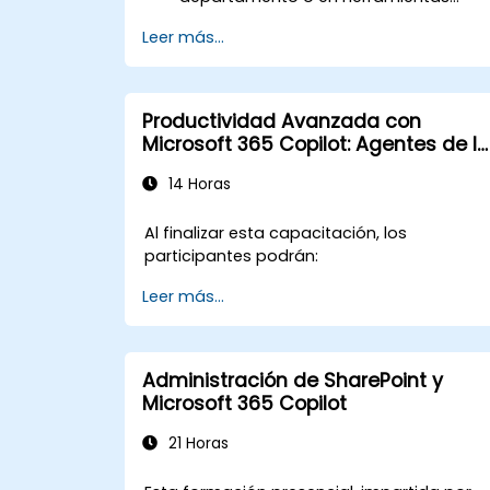
internas, contáctenos para
Leer más...
coordinarlo.
Productividad Avanzada con
Microsoft 365 Copilot: Agentes de IA
y Aplicaciones de Microsoft
14 Horas
Al finalizar esta capacitación, los
participantes podrán:
Leer más...
Administración de SharePoint y
Microsoft 365 Copilot
21 Horas