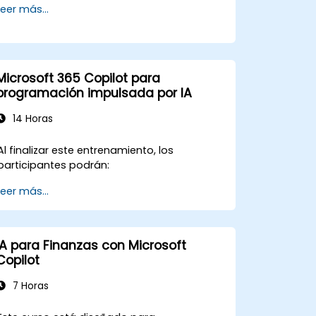
Leer más...
de tareas.
Microsoft 365 Copilot para
programación impulsada por IA
14 Horas
Al finalizar este entrenamiento, los
participantes podrán:
Leer más...
IA para Finanzas con Microsoft
Copilot
7 Horas