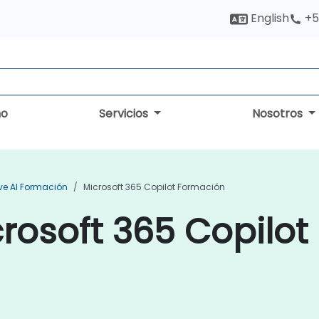
English
+5
no
Servicios
Nosotros
ve AI Formación
Microsoft 365 Copilot Formación
rosoft 365 Copilot