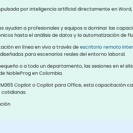
mpulsada por inteligencia artificial directamente en Word,
es ayudan a profesionales y equipos a dominar las capaci
cos hasta el análisis de datos y la automatización de flu
ación en línea en vivo a través de
escritorio remoto inte
s diseñados para escenarios reales del entorno laboral.
queño o a todo un departamento, las sesiones en el sitio
 de NobleProg en Colombia.
365 Copilot o Copilot para Office, esta capacitación cap
cotidianas.
ación