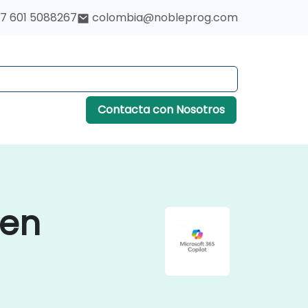
7 601 5088267
colombia@nobleprog.com
Contacta con Nosotros
 en