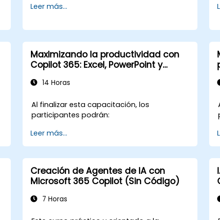
Leer más...
mediante Copilot.
Maximizando la productividad con
Copilot 365: Excel, PowerPoint y
Outlook
14 Horas
Al finalizar esta capacitación, los
participantes podrán:
Leer más...
Creación de Agentes de IA con
Microsoft 365 Copilot (Sin Código)
7 Horas