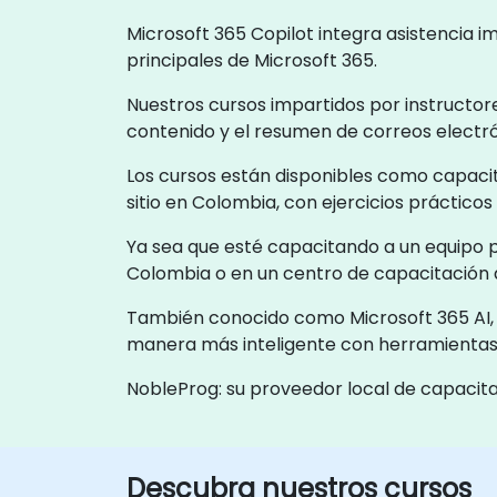
Microsoft 365 Copilot integra asistencia i
principales de Microsoft 365.
Nuestros cursos impartidos por instructor
contenido y el resumen de correos electróni
Los cursos están disponibles como capacit
sitio en Colombia, con ejercicios práctico
Ya sea que esté capacitando a un equipo pe
Colombia o en un centro de capacitación
También conocido como Microsoft 365 AI, M
manera más inteligente con herramientas 
NobleProg: su proveedor local de capacit
Descubra nuestros cursos