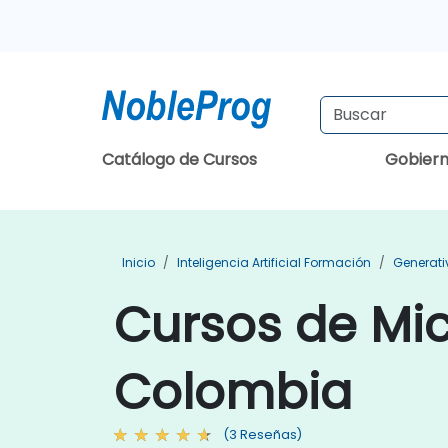
Catálogo de Cursos
Gobier
Inicio
Inteligencia Artificial Formación
Generati
Cursos de Mic
Colombia
(3 Reseñas)