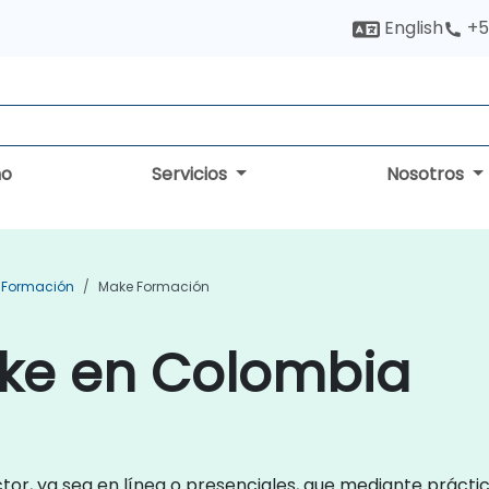
English
+5
no
Servicios
Nosotros
 Formación
Make Formación
ke en Colombia
ctor, ya sea en línea o presenciales, que mediante prácti