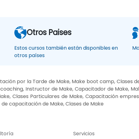
Otros Paises
Estos cursos también están disponibles en
Ma
otros países
tación por la Tarde de Make, Make boot camp, Clases d
coaching, Instructor de Make, Capacitador de Make, Ma
Make, Clases Particulares de Make, Capacitación empre
 de capacitación de Make, Clases de Make
ltoría
Servicios