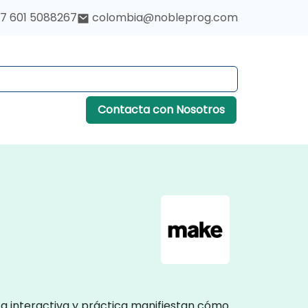
7 601 5088267
colombia@nobleprog.com
Contacta con Nosotros
ca interactiva y práctica manifiestan cómo