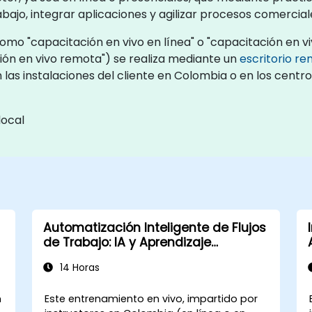
abajo, integrar aplicaciones y agilizar procesos comercial
mo "capacitación en vivo en línea" o "capacitación en vi
ón en vivo remota") se realiza mediante un
escritorio r
 las instalaciones del cliente en Colombia o en los centr
local
Automatización Inteligente de Flujos
de Trabajo: IA y Aprendizaje
Automático con Make
14 Horas
n
Este entrenamiento en vivo, impartido por