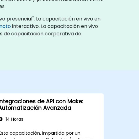
es.
vo presencial". La capacitación en vivo en
emoto
interactivo. La capacitación en vivo
os de capacitación corporativa de
Integraciones de API con Make:
Automatización Avanzada
14 Horas
Esta capacitación, impartida por un