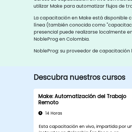
utilizar Make para automatizar flujos de tr
La capacitación en Make está disponible co
línea (también conocida como "capacitaci
presencial puede realizarse localmente en
NobleProg en Colombia.
NobleProg: su proveedor de capacitación 
Descubra nuestros cursos
Make: Automatización del Trabajo
Remoto
14 Horas
Esta capacitación en vivo, impartida por u