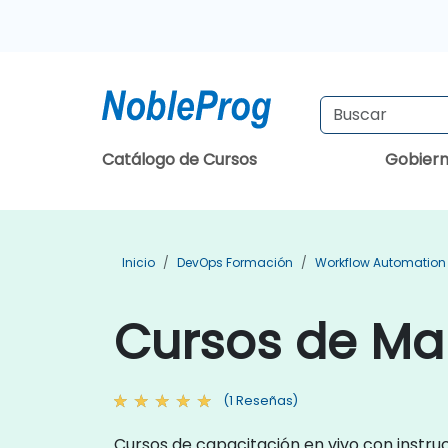
Catálogo de Cursos
Gobier
Inicio
DevOps Formación
Workflow Automation
Cursos de Ma
(1 Reseñas)
Cursos de capacitación en vivo con instru