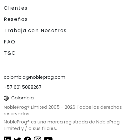
Clientes
Reseñas
Trabaja con Nosotros
FAQ
T&C
colombia@nobleprog.com
+57 601 5088267
Colombia
NobleProg® Limited 2005 -
2026
Todos los derechos
reservados
NobleProg® es una marca registrada de NobleProg
Limited y / o sus filiales.