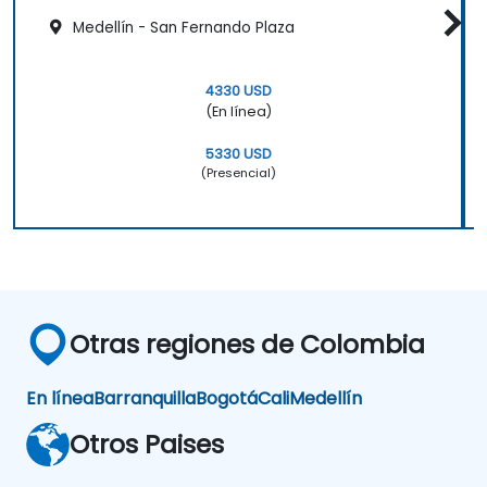
Medellín - San Fernando Plaza
4330 USD
(En línea)
5330 USD
(Presencial)
Otras regiones de Colombia
En línea
Barranquilla
Bogotá
Cali
Medellín
Otros Paises