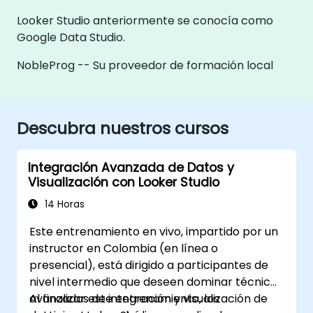
Looker Studio anteriormente se conocía como
Google Data Studio.
NobleProg -- Su proveedor de formación local
Descubra nuestros cursos
Integración Avanzada de Datos y
Visualización con Looker Studio
14 Horas
Este entrenamiento en vivo, impartido por un
instructor en Colombia (en línea o
presencial), está dirigido a participantes de
nivel intermedio que deseen dominar técnicas
avanzadas de integración y visualización de
Al finalizar este entrenamiento, los