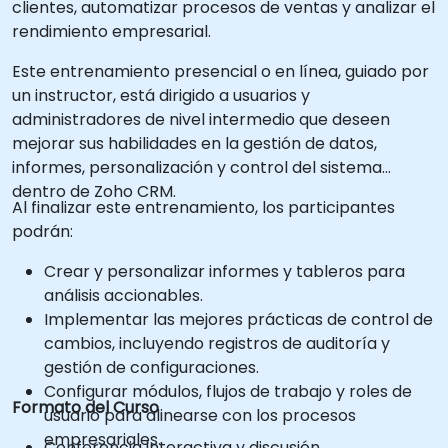
clientes, automatizar procesos de ventas y analizar el
rendimiento empresarial.
Este entrenamiento presencial o en línea, guiado por
un instructor, está dirigido a usuarios y
administradores de nivel intermedio que deseen
mejorar sus habilidades en la gestión de datos,
informes, personalización y control del sistema
dentro de Zoho CRM.
Al finalizar este entrenamiento, los participantes
podrán:
Crear y personalizar informes y tableros para
análisis accionables.
Implementar las mejores prácticas de control de
cambios, incluyendo registros de auditoría y
gestión de configuraciones.
Configurar módulos, flujos de trabajo y roles de
Formato del Curso
usuario para alinearse con los procesos
empresariales.
Conferencia interactiva y discusión.