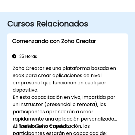
Cursos Relacionados
Comenzando con Zoho Creator
35 Horas
Zoho Creator es una plataforma basada en
SaaS para crear aplicaciones de nivel
empresarial que funcionan en cualquier
dispositivo.
En esta capacitación en vivo, impartida por
un instructor (presencial o remota), los
participantes aprenderán a crear
rápidamente una aplicación personalizada
utilizando Zoho Creator.
Al finalizar esta capacitación, los
participantes estarán en capacidad de: