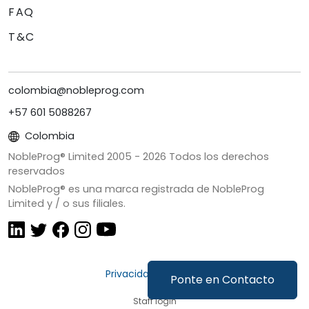
FAQ
T&C
colombia@nobleprog.com
+57 601 5088267
Colombia
NobleProg® Limited 2005 -
2026
Todos los derechos
reservados
NobleProg® es una marca registrada de NobleProg
Limited y / o sus filiales.
Privacidad y Cookies
Ponte en Contacto
Staff login