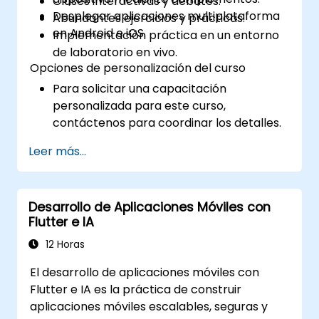
Clases interactivas y debates.
Desplegar aplicaciones multiplataforma
Abundantes ejercicios y prácticas.
en Android e iOS.
Implementación práctica en un entorno
de laboratorio en vivo.
Opciones de personalización del curso
Para solicitar una capacitación
personalizada para este curso,
contáctenos para coordinar los detalles.
Leer más...
Desarrollo de Aplicaciones Móviles con
Flutter e IA
12 Horas
El desarrollo de aplicaciones móviles con
Flutter e IA es la práctica de construir
aplicaciones móviles escalables, seguras y