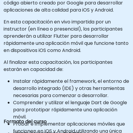
código abierto creado por Google para desarrollar
aplicaciones de alta calidad para iOS y Android.
En esta capacitación en vivo impartida por un
instructor (en línea o presencial), los participantes
aprenderán a utilizar Flutter para desarrollar
rápidamente una aplicación móvil que funcione tanto
en dispositivos iOS como Android.
Al finalizar esta capacitación, los participantes
estarán en capacidad de:
Instalar rápidamente el framework, el entorno de
desarrollo integrado (IDE) y otras herramientas
necesarias para comenzar a desarrollar.
Comprender y utilizar el lenguaje Dart de Google
para prototipar rápidamente una aplicación
móvil.
Formato del curso
Probar e implementar aplicaciones móviles que
funcionen en iOS y Android utilizando una única