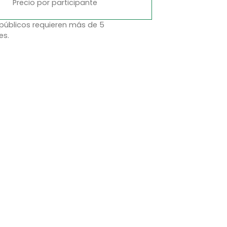
Precio por participante
 públicos requieren más de 5
es.