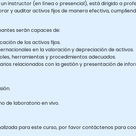
n instructor (en línea o presencial), está dirigido a prof
orar y auditar activos fijos de manera efectiva, cumplie
cipantes serán capaces de:
cación de los activos fijos.
ernacionales en la valoración y depreciación de activos.
roles, herramientas y procedimientos adecuados.
tarios relacionados con la gestión y presentación de info
sión.
 de laboratorio en vivo.
nalizada para este curso, por favor contáctenos para coo