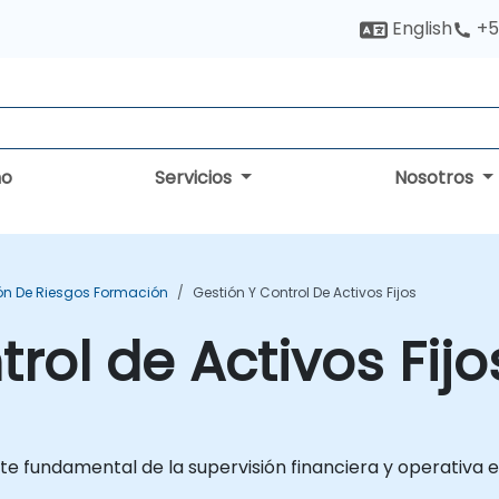
English
+5
no
Servicios
Nosotros
ón De Riesgos Formación
Gestión Y Control De Activos Fijos
rol de Activos Fijo
te fundamental de la supervisión financiera y operativa e