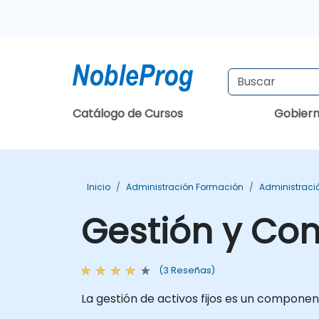
Catálogo de Cursos
Gobier
Inicio
Administración Formación
Administraci
Gestión y Cont
(3 Reseñas)
La gestión de activos fijos es un componen