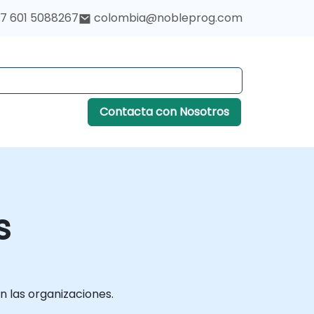
7 601 5088267
colombia@nobleprog.com
Contacta con Nosotros
s
n las organizaciones.