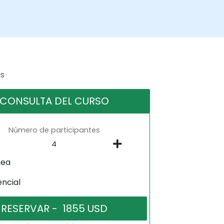
as
CONSULTA DEL CURSO
Número de participantes
nea
encial