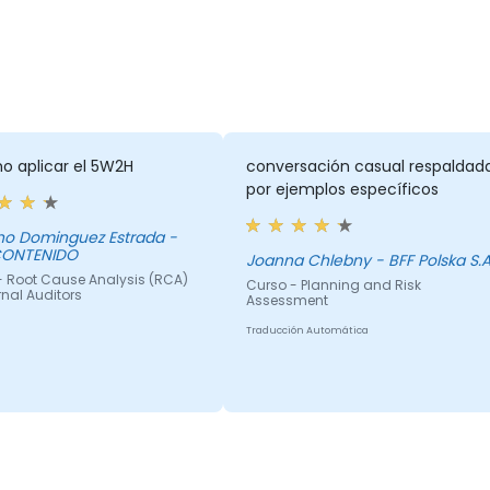
o aplicar el 5W2H
conversación casual respaldad
por ejemplos específicos
no Dominguez Estrada -
CONTENIDO
Joanna Chlebny - BFF Polska S.A
- Root Cause Analysis (RCA)
Curso - Planning and Risk
ernal Auditors
Assessment
Traducción Automática