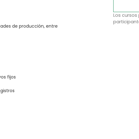
Los cursos
participant
dades de producción, entre
os fijos
gistros