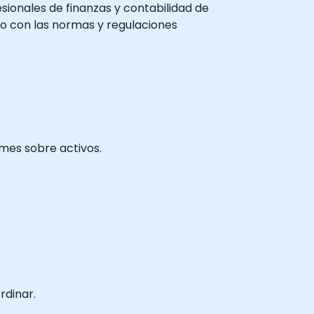
esionales de finanzas y contabilidad de
ndo con las normas y regulaciones
rmes sobre activos.
rdinar.