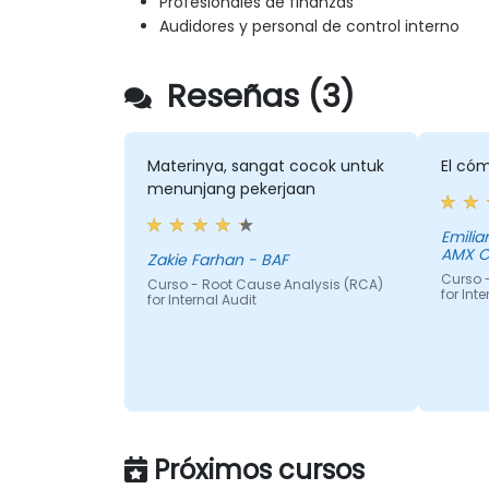
Profesionales de finanzas
Audidores y personal de control interno
Reseñas (3)
Materinya, sangat cocok untuk
El cóm
menunjang pekerjaan
Emilia
AMX 
Zakie Farhan - BAF
Curso 
Curso - Root Cause Analysis (RCA)
for Int
for Internal Audit
Próximos cursos