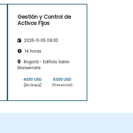
Gestión y Control de
Activos Fijos
2026-11-05 09:30
14 horas
Bogotá - Edificio Salon
Monserrate
4330 USD
5330 USD
(En línea)
(Presencial)