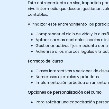
Este entrenamiento en vivo, impartido por u
nivel intermedio que deseen gestionar, val
contables.
Al finalizar este entrenamiento, los parti
Comprender el ciclo de vida y la clasifi
Aplicar normas contables locales e int
Gestionar activos fijos mediante cont
Adherirse a los marcos legales y tribu
Formato del curso
Clases interactivas y sesiones de discu
Numerosos ejercicios y prácticas.
Implementación práctica en un entorno
Opciones de personalización del curso
Para solicitar una capacitación perso