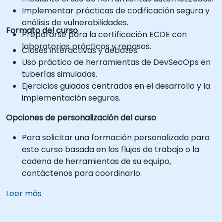
Implementar prácticas de codificación segura y
análisis de vulnerabilidades.
Formato del curso
Prepararse para la certificación ECDE con
laboratorios prácticos y repasos.
Clases interactivas y debates.
Uso práctico de herramientas de DevSecOps en
tuberías simuladas.
Ejercicios guiados centrados en el desarrollo y la
implementación seguros.
Opciones de personalización del curso
Para solicitar una formación personalizada para
este curso basada en los flujos de trabajo o la
cadena de herramientas de su equipo,
contáctenos para coordinarlo.
Leer más