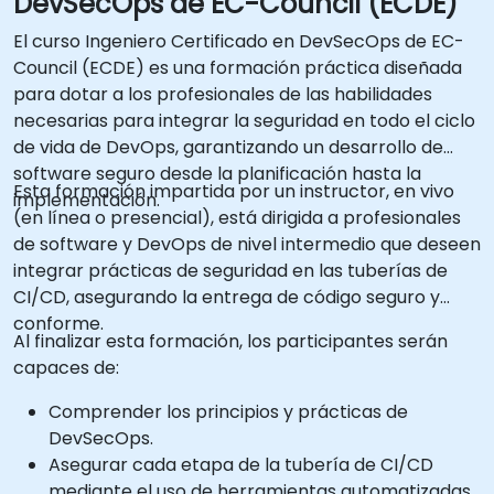
DevSecOps de EC-Council (ECDE)
El curso Ingeniero Certificado en DevSecOps de EC-
Council (ECDE) es una formación práctica diseñada
para dotar a los profesionales de las habilidades
necesarias para integrar la seguridad en todo el ciclo
de vida de DevOps, garantizando un desarrollo de
software seguro desde la planificación hasta la
Esta formación impartida por un instructor, en vivo
implementación.
(en línea o presencial), está dirigida a profesionales
de software y DevOps de nivel intermedio que deseen
integrar prácticas de seguridad en las tuberías de
CI/CD, asegurando la entrega de código seguro y
conforme.
Al finalizar esta formación, los participantes serán
capaces de:
Comprender los principios y prácticas de
DevSecOps.
Asegurar cada etapa de la tubería de CI/CD
mediante el uso de herramientas automatizadas.