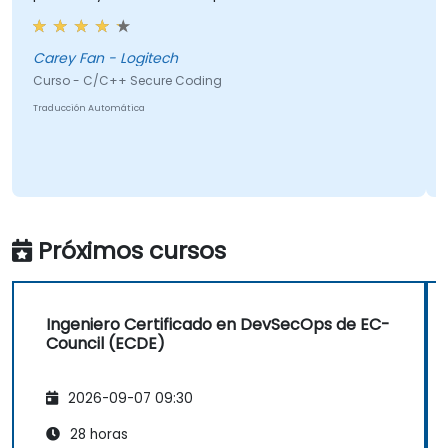
Carey Fan - Logitech
Curso - C/C++ Secure Coding
Traducción Automática
Próximos cursos
Ingeniero Certificado en DevSecOps de EC-
Council (ECDE)
2026-09-07 09:30
28 horas