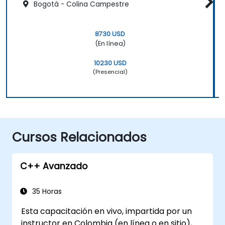
Bogotá - Colina Campestre
8730 USD
(En línea)
10230 USD
(Presencial)
Cursos Relacionados
C++ Avanzado
35 Horas
Esta capacitación en vivo, impartida por un
instructor en Colombia (en línea o en sitio),