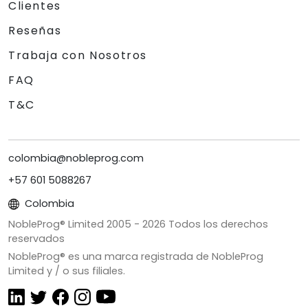
Clientes
Reseñas
Trabaja con Nosotros
FAQ
T&C
colombia@nobleprog.com
+57 601 5088267
Colombia
NobleProg® Limited 2005 -
2026
Todos los derechos
reservados
NobleProg® es una marca registrada de NobleProg
Limited y / o sus filiales.