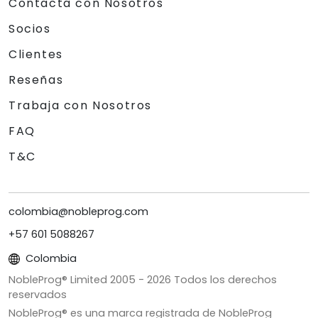
Contacta con Nosotros
Socios
Clientes
Reseñas
Trabaja con Nosotros
FAQ
T&C
colombia@nobleprog.com
+57 601 5088267
Colombia
NobleProg® Limited 2005 -
2026
Todos los derechos
reservados
NobleProg® es una marca registrada de NobleProg