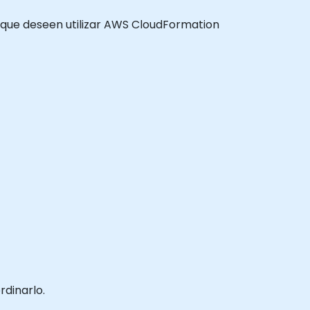
ros que deseen utilizar AWS CloudFormation
rdinarlo.