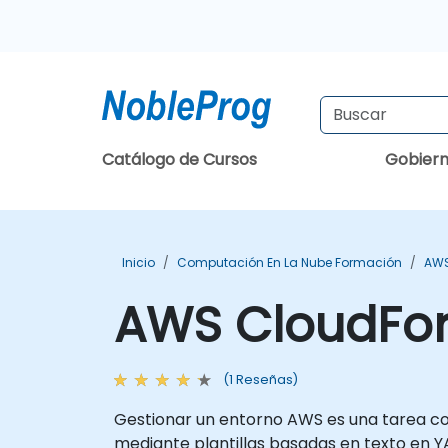
Catálogo de Cursos
Gobier
Inicio
Computación En La Nube Formación
AWS
AWS CloudFo
(1 Reseñas)
Gestionar un entorno AWS es una tarea co
mediante plantillas basadas en texto en Y