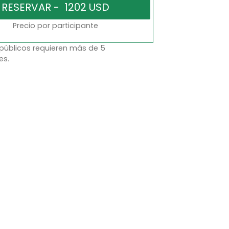
Precio por participante
 públicos requieren más de 5
es.