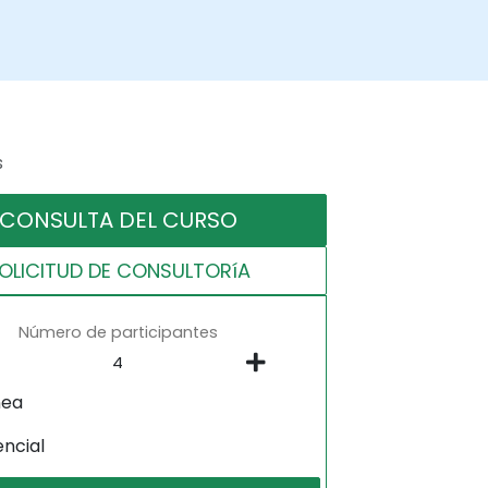
s
CONSULTA DEL CURSO
OLICITUD DE CONSULTORíA
Número de participantes
nea
encial