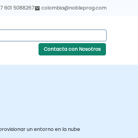
7 601 5088267
colombia@nobleprog.com
Contacta con Nosotros
rovisionar un entorno en la nube