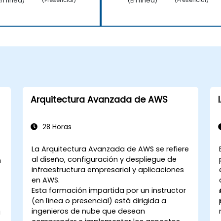
En línea)
(En línea)
(Presencial)
(Presencial)
Arquitectura Avanzada de AWS
28 Horas
La Arquitectura Avanzada de AWS se refiere
al diseño, configuración y despliegue de
n
infraestructura empresarial y aplicaciones
en AWS.
Esta formación impartida por un instructor
(en línea o presencial) está dirigida a
ingenieros de nube que desean
a