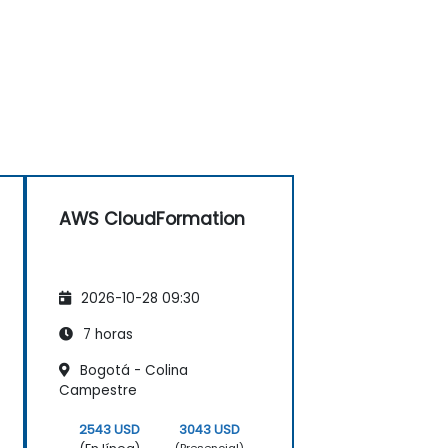
AWS CloudFormation
2026-10-28 09:30
7 horas
Bogotá - Colina
Campestre
2543 USD
3043 USD