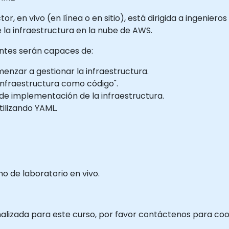
or, en vivo (en línea o en sitio), está dirigida a ingenie
 la infraestructura en la nube de AWS.
pantes serán capaces de:
menzar a gestionar la infraestructura.
"infraestructura como código".
s de implementación de la infraestructura.
tilizando YAML.
 de laboratorio en vivo.
nalizada para este curso, por favor contáctenos para coo