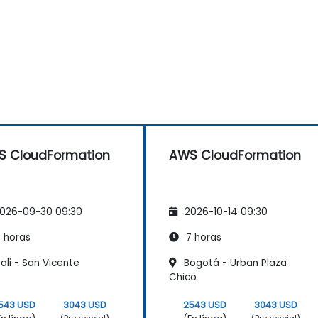
 CloudFormation
AWS CloudFormation
026-09-30 09:30
2026-10-14 09:30
 horas
7 horas
li - San Vicente
Bogotá - Urban Plaza
Chico
543 USD
3043 USD
2543 USD
3043 USD