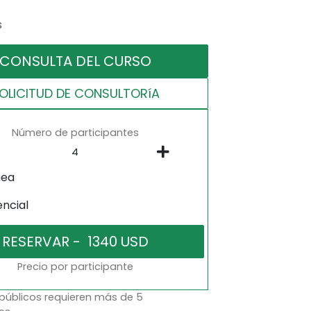
s
CONSULTA DEL CURSO
OLICITUD DE CONSULTORíA
Número de participantes
nea
encial
Precio por participante
 públicos requieren más de 5