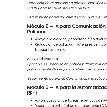
Detección de anomalías en nómina: Identifica e
y reflexiona sobre el uso ético de la IA.
Seguimiento potencial: Introducción a la IA en el
Módulo 5 — IA para Comunicación I
Políticas
Apoyo a la claridad y coherencia en docu
Redacción de políticas, materiales de inco
frecuentes con IA
Actividad práctica
Sprint de co-creación de políticas: Utiliza la IA pa
políticas de RRHH dirigidas a diferentes audienci
Seguimiento potencial: Comunicación efectiva c
Módulo 6 — IA para la Automatizac
RRHH
Automatización de tareas repetitivas de R
Reconocimiento óptico de caracteres (OC