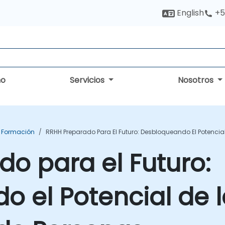
English
+5
no
Servicios
Nosotros
 Formación
RRHH Preparado Para El Futuro: Desbloqueando El Potencial
o para el Futuro:
 el Potencial de la