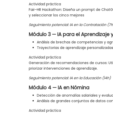
Actividad práctica
Fair-HR Hackathon: Diseña un prompt de ChatGP
y seleccionar los cinco mejores
Seguimiento potencial: IA en la Contratación (7h
Módulo 3 — IA para el Aprendizaje y
Análisis de brechas de competencias y ag
Trayectorias de aprendizaje personalizad
Actividad práctica
Generación de recomendaciones de cursos: Uti
priorizar intervenciones de aprendizaje.
Seguimiento potencial: IA en la Educación (14h)
Módulo 4 — IA en Nómina
Detección de anomalías salariales y evalu
Análisis de grandes conjuntos de datos con
Actividad práctica