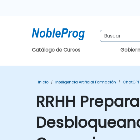
Catálogo de Cursos
Gobier
Inicio
Inteligencia Artificial Formación
ChatGPT
RRHH Preparad
Desbloqueando