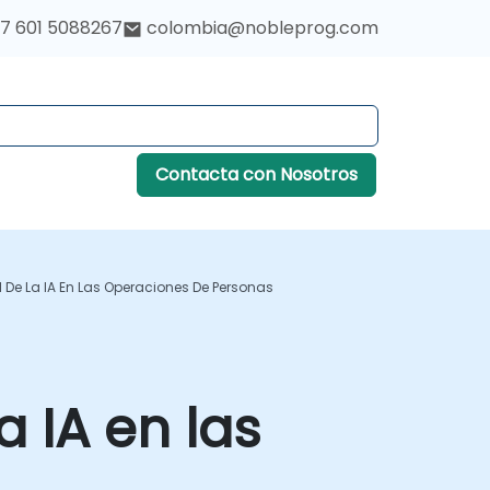
7 601 5088267
colombia@nobleprog.com
Contacta con Nosotros
 De La IA En Las Operaciones De Personas
 IA en las