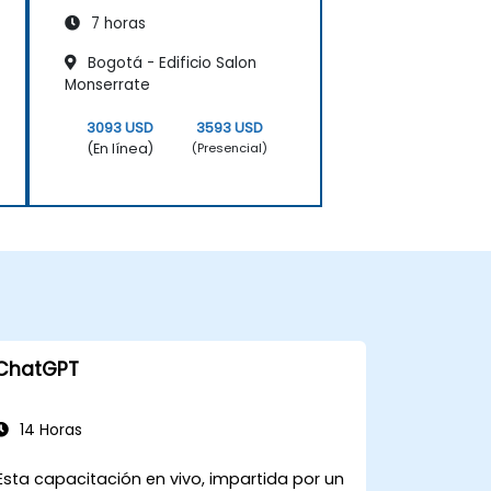
Personas
7 horas
Bogotá - Edificio Salon
Monserrate
3093 USD
3593 USD
(En línea)
(Presencial)
ChatGPT
14 Horas
Esta capacitación en vivo, impartida por un