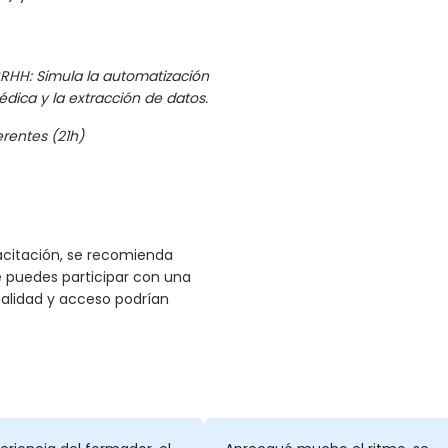
RHH: Simula la automatización
dica y la extracción de datos.
rentes (21h)
citación, se recomienda
 puedes participar con una
nalidad y acceso podrían