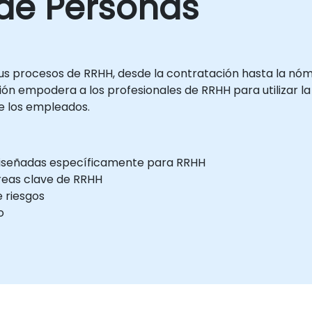
de Personas
s procesos de RRHH, desde la contratación hasta la nómi
ión empodera a los profesionales de RRHH para utilizar l
 de los empleados.
 diseñadas específicamente para RRHH
reas clave de RRHH
e riesgos
o