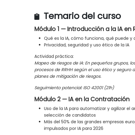
Temario del curso
Módulo 1 — Introducción a la IA en
Qué es la IA, cómo funciona, qué puede y
Privacidad, seguridad y uso ético de la IA
Actividad práctica:
Mapeo de riesgos de IA: En pequeños grupos, los 
procesos de RRHH según el uso ético y seguro de
planes de mitigación de riesgos.
Seguimiento potencial: ISO 42001 (21h)
Módulo 2 — IA en la Contratación
Uso de la IA para automatizar y agilizar el an
selección de candidatos
Más del 50% de las grandes empresas europe
impulsados por IA para 2026