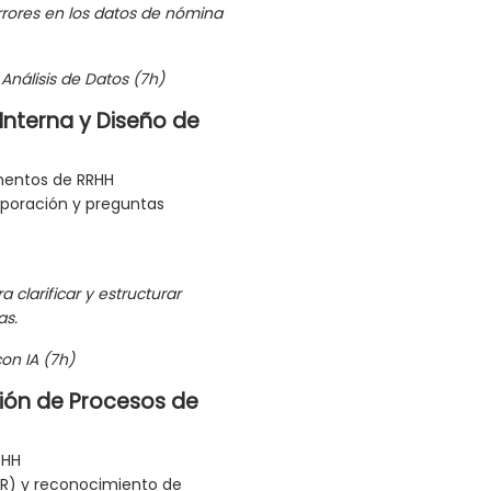
rrores en los datos de nómina
 Análisis de Datos (7h)
nterna y Diseño de
mentos de RRHH
rporación y preguntas
ra clarificar y estructurar
as.
on IA (7h)
ión de Procesos de
RHH
R) y reconocimiento de