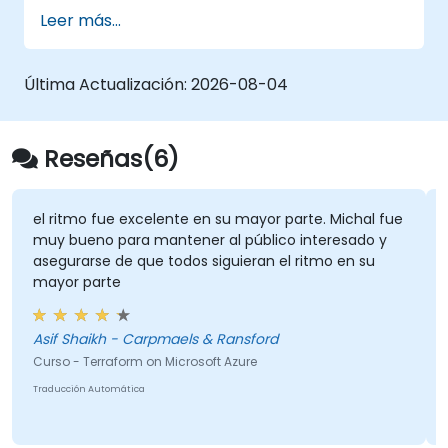
integración continua/despliegue continuo
Leer más...
(CI/CD) para la entrega automatizada de
infraestructura.
Última Actualización:
2026-08-04
Reseñas(6)
el ritmo fue excelente en su mayor parte. Michal fue
muy bueno para mantener al público interesado y
asegurarse de que todos siguieran el ritmo en su
mayor parte
Asif Shaikh - Carpmaels & Ransford
Curso - Terraform on Microsoft Azure
Traducción Automática