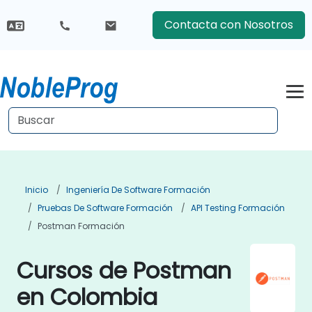
Contacta con Nosotros
Inicio
Ingeniería De Software Formación
Pruebas De Software Formación
API Testing Formación
Postman Formación
Cursos de Postman
en Colombia