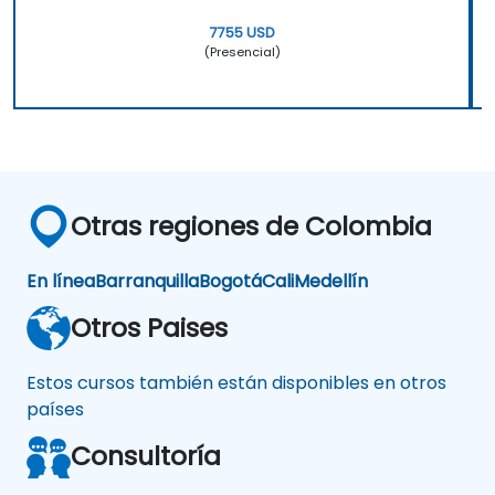
7755 USD
(Presencial)
Otras regiones de Colombia
En línea
Barranquilla
Bogotá
Cali
Medellín
Otros Paises
Estos cursos también están disponibles en otros
países
Consultoría