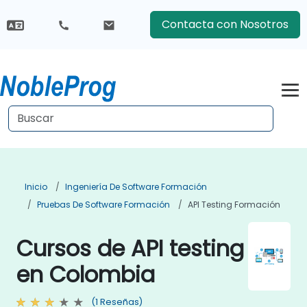
Contacta con Nosotros
Inicio
Ingeniería De Software Formación
Pruebas De Software Formación
API Testing Formación
Cursos de API testing
en Colombia
(1 Reseñas)