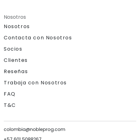
Nosotros
Nosotros
Contacta con Nosotros
Socios
Clientes
Reseñas
Trabaja con Nosotros
FAQ
T&C
colombia@nobleprog.com
+57 601 5088267