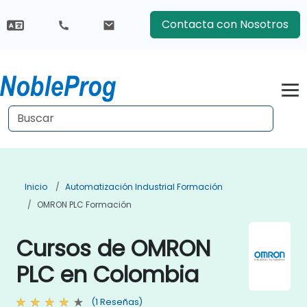
Contacta con Nosotros
Inicio
Automatización Industrial Formación
OMRON PLC Formación
Cursos de OMRON
PLC en Colombia
(1 Reseñas)