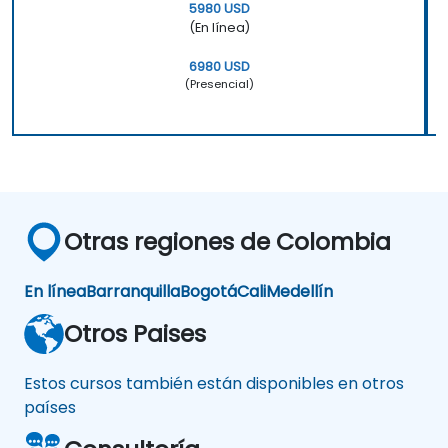
5980 USD
(En línea)
6980 USD
(Presencial)
Otras regiones de Colombia
En línea
Barranquilla
Bogotá
Cali
Medellín
Otros Paises
Estos cursos también están disponibles en otros
países