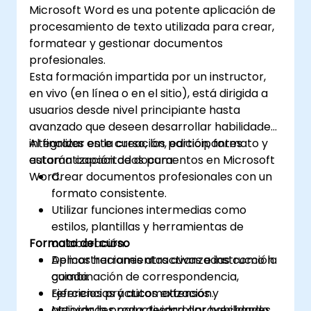
Microsoft Word es una potente aplicación de
procesamiento de texto utilizada para crear,
formatear y gestionar documentos
profesionales.
Esta formación impartida por un instructor,
en vivo (en línea o en el sitio), está dirigida a
usuarios desde nivel principiante hasta
avanzado que deseen desarrollar habilidades
integrales en la creación, edición, formato y
Al finalizar este curso, los participantes
automatización de documentos en Microsoft
estarán capacitados para:
Word.
Crear documentos profesionales con un
formato consistente.
Utilizar funciones intermedias como
estilos, plantillas y herramientas de
Formato del curso
colaboración.
Aplicar herramientas avanzadas como la
Demostraciones atractivas e instrucción
combinación de correspondencia,
guiada.
referencias y automatización.
Ejercicios prácticos extensos y
Mejorar la productividad aprovechando
actividades para desarrollar habilidades.