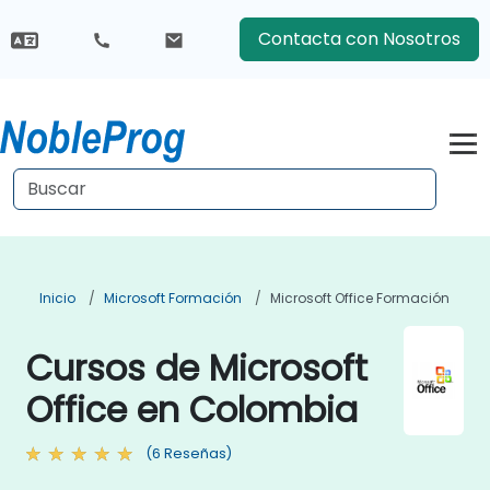
Contacta con Nosotros
Inicio
Microsoft Formación
Microsoft Office Formación
Cursos de Microsoft
Office en Colombia
(6 Reseñas)