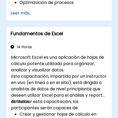
Optimización de procesos
cronogramas, gestionar información y llevar
a cabo numerosas otras aplicaciones.
Leer más...
Fundamentos de Excel
14 Horas
Microsoft Excel es una aplicación de hojas de
cálculo potente utilizada para organizar,
analizar y visualizar datos.
Esta capacitación, impartida por un instructor
en vivo (en línea o en el sitio), está dirigida a
analistas de datos de nivel principiante que
deseen utilizar Excel para el análisis y reporte
de datos.
Al finalizar esta capacitación, los
participantes serán capaces de:
Crear y gestionar hojas de cálculo en