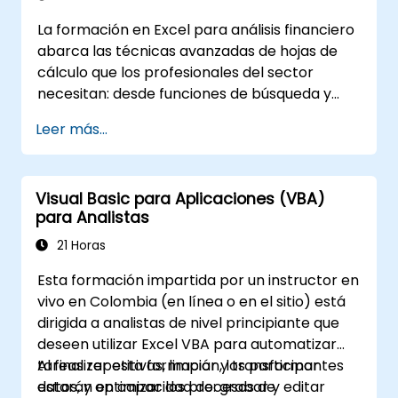
La formación en Excel para análisis financiero
abarca las técnicas avanzadas de hojas de
cálculo que los profesionales del sector
necesitan: desde funciones de búsqueda y
fórmulas de consulta, hasta gráficos
Leer más...
dinámicos, formato condicional, flujos de
trabajo con datos externos y análisis de
valores. Profundiza en enfoques prácticos
Visual Basic para Aplicaciones (VBA)
para evaluar conceptos como el valor del
para Analistas
dinero en el tiempo, identificar tendencias del
mercado, construir modelos de proyección
21 Horas
financiera y aprovechar todo el potente kit
Esta formación impartida por un instructor en
de herramientas analíticas de Excel para
vivo en Colombia (en línea o en el sitio) está
realizar cálculos financieros complejos y
dirigida a analistas de nivel principiante que
generar informes.
deseen utilizar Excel VBA para automatizar
tareas repetitivas, limpiar y transformar
Al finalizar esta formación, los participantes
datos, y optimizar los procesos de
estarán en capacidad de: grabar y editar