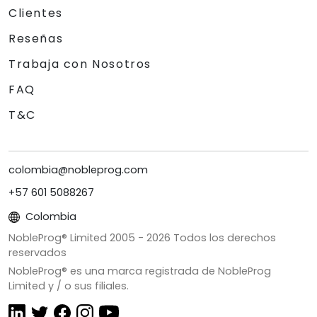
Clientes
Reseñas
Trabaja con Nosotros
FAQ
T&C
colombia@nobleprog.com
+57 601 5088267
Colombia
NobleProg® Limited 2005 -
2026
Todos los derechos
reservados
NobleProg® es una marca registrada de NobleProg
Limited y / o sus filiales.