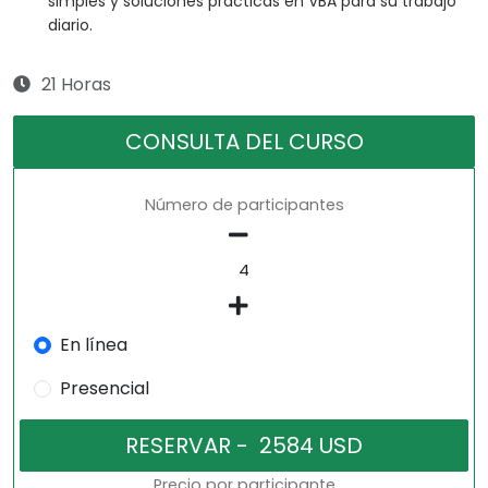
simples y soluciones prácticas en VBA para su trabajo
diario.
21 Horas
CONSULTA DEL CURSO
Número de participantes
En línea
Presencial
Precio por participante