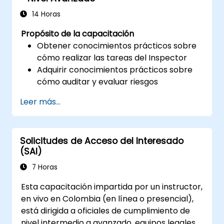
14 Horas
Propósito de la capacitación
Obtener conocimientos prácticos sobre
cómo realizar las tareas del Inspector
Adquirir conocimientos prácticos sobre
cómo auditar y evaluar riesgos
Proporcionar conocimientos prácticos
Leer más...
sobre las nuevas normativas para el
procesamiento de datos personales
Solicitudes de Acceso del Interesado
(SAI)
7 Horas
Esta capacitación impartida por un instructor,
en vivo en Colombia (en línea o presencial),
está dirigida a oficiales de cumplimiento de
nivel intermedio a avanzado, equipos legales y