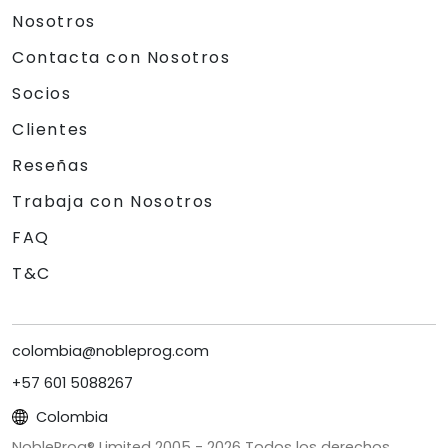
Nosotros
Contacta con Nosotros
Socios
Clientes
Reseñas
Trabaja con Nosotros
FAQ
T&C
colombia@nobleprog.com
+57 601 5088267
Colombia
NobleProg® Limited 2005 -
2026
Todos los derechos