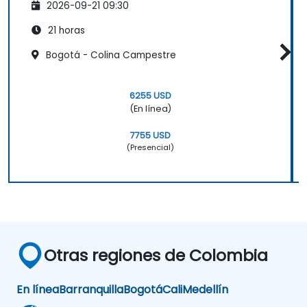
2026-09-21 09:30
21 horas
Bogotá - Colina Campestre
6255 USD
(En línea)
7755 USD
(Presencial)
Otras regiones de Colombia
En línea
Barranquilla
Bogotá
Cali
Medellín