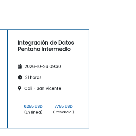
Integración de Datos
Pentaho Intermedio
2026-10-26 09:30
21 horas
Cali - San Vicente
6255 USD
7755 USD
(En línea)
(Presencial)