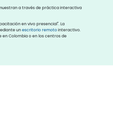
emuestran a través de práctica interactiva
acitación en vivo presencial". La
mediante un
escritorio remoto
interactivo.
te en Colombia o en los centros de