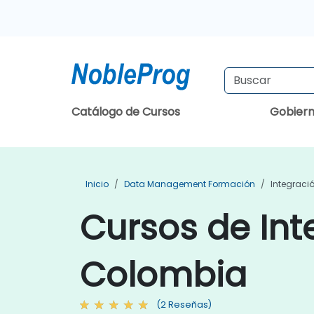
Catálogo de Cursos
Gobier
Inicio
Data Management Formación
Integraci
Cursos de Int
Colombia
(2 Reseñas)