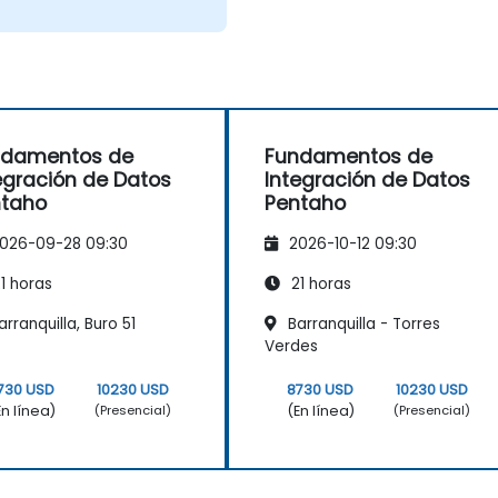
ndamentos de
Fundamentos de
egración de Datos
Integración de Datos
ntaho
Pentaho
026-09-28 09:30
2026-10-12 09:30
1 horas
21 horas
rranquilla, Buro 51
Barranquilla - Torres
Verdes
730 USD
10230 USD
8730 USD
10230 USD
En línea)
(En línea)
(Presencial)
(Presencial)