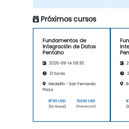
Próximos cursos
Fundamentos de
Fu
Integración de Datos
Int
Pentaho
Pe
2026-09-14 09:30
2
21 horas
2
Medellín - San Fernando
Ba
Plaza
8730 USD
10230 USD
8
(En línea)
(
(Presencial)