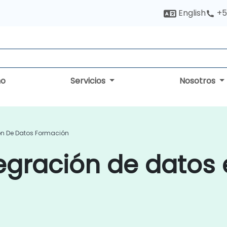
English
+5
no
Servicios
Nosotros
ón De Datos Formación
egración de datos