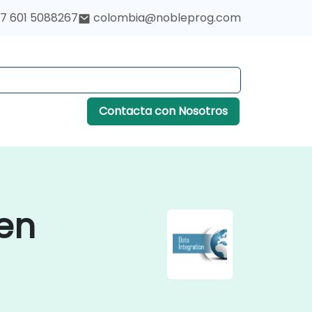
7 601 5088267
colombia@nobleprog.com
Contacta con Nosotros
 en