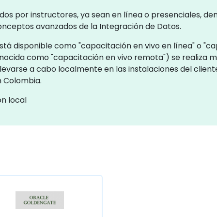
dos por instructores, ya sean en línea o presenciales, d
onceptos avanzados de la Integración de Datos.
tá disponible como "capacitación en vivo en línea" o "cap
onocida como "capacitación en vivo remota") se realiza 
levarse a cabo localmente en las instalaciones del clien
n Colombia.
n local