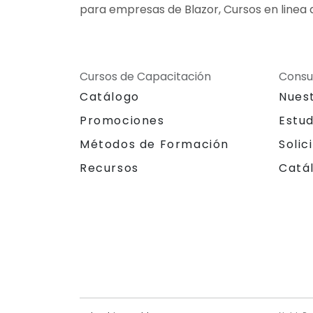
para empresas de Blazor, Cursos en linea 
Cursos de Capacitación
Consu
Catálogo
Nues
Promociones
Estu
Métodos de Formación
Solic
Recursos
Catá