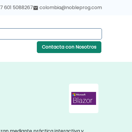
7 601 5088267
colombia@nobleprog.com
Contacta con Nosotros
stran mediante práctica interactiva y