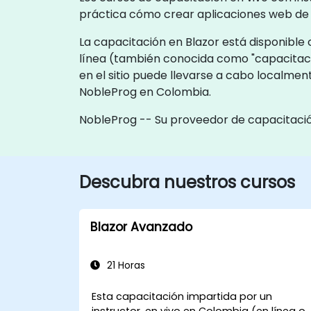
práctica cómo crear aplicaciones web de
La capacitación en Blazor está disponible c
línea (también conocida como "capacitaci
en el sitio puede llevarse a cabo localmen
NobleProg en Colombia.
NobleProg -- Su proveedor de capacitació
Descubra nuestros cursos
Blazor Avanzado
21 Horas
Esta capacitación impartida por un
instructor, en vivo en Colombia (en línea o