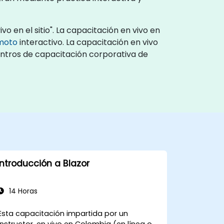
o en el sitio". La capacitación en vivo en
emoto
interactivo. La capacitación en vivo
centros de capacitación corporativa de
Introducción a Blazor
14 Horas
Esta capacitación impartida por un
instructor, en vivo en Colombia (en línea o