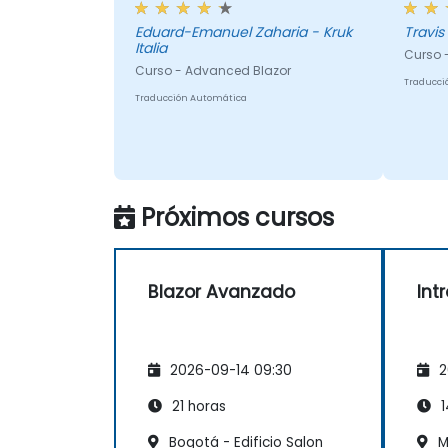
Eduard-Emanuel Zaharia - Kruk
Italia
Curso -
Curso - Advanced Blazor
Traducci
Traducción Automática
Próximos cursos
Blazor Avanzado
Int
2026-09-14 09:30
2
21 horas
1
Bogotá - Edificio Salon
M