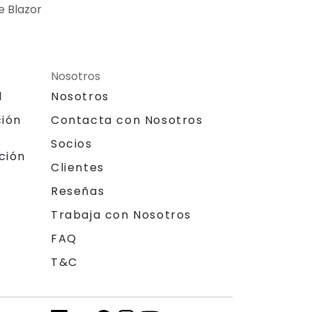
e Blazor
Nosotros
l
Nosotros
ción
Contacta con Nosotros
Socios
ción
Clientes
Reseñas
Trabaja con Nosotros
FAQ
T&C