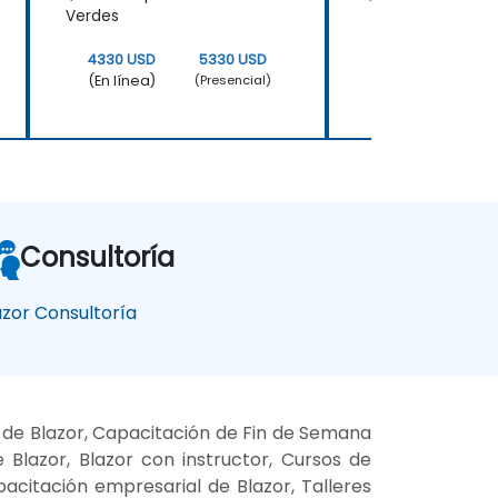
Verdes
4330 USD
5330 USD
4330 USD
(En línea)
(En línea)
(Presencial)
Consultoría
azor Consultoría
s de Blazor, Capacitación de Fin de Semana
 Blazor, Blazor con instructor, Cursos de
pacitación empresarial de Blazor, Talleres