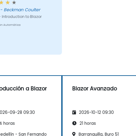
Travis - Beckman Coulter
 Introduction to Blazor
ón Automática
roducción a Blazor
Blazor Avanzado
026-09-28 09:30
2026-10-12 09:30
4 horas
21 horas
edellín - San Fernando
Barranquilla, Buro 51