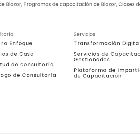
de Blazor, Programas de capacitación de Blazor, Clases d
ltoría
Servicios
tro Enfoque
Transformación Digita
dios de Caso
Servicios de Capacita
Gestionados
itud de consultoría
Plataforma de Imparti
logo de Consultoría
de Capacitación