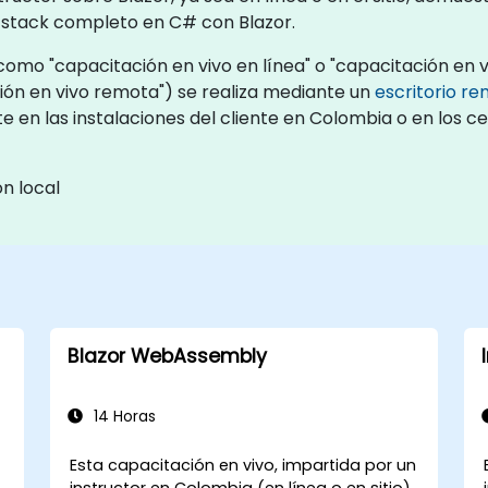
 stack completo en C# con Blazor.
omo "capacitación en vivo en línea" o "capacitación en viv
ón en vivo remota") se realiza mediante un
escritorio r
te en las instalaciones del cliente en Colombia o en los 
n local
Blazor WebAssembly
14 Horas
Esta capacitación en vivo, impartida por un
instructor en Colombia (en línea o en sitio),