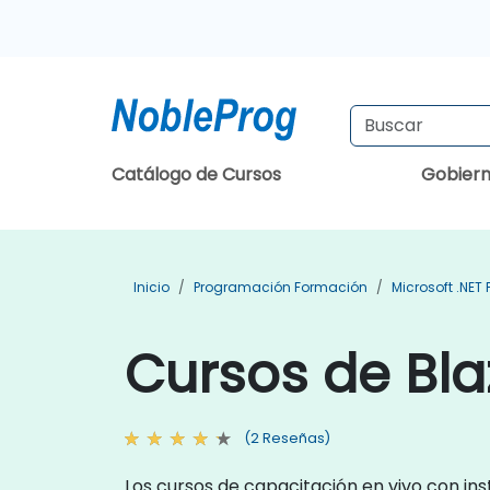
Catálogo de Cursos
Gobier
Inicio
Programación Formación
Microsoft .NET
Cursos de Bl
(2 Reseñas)
Los cursos de capacitación en vivo con ins