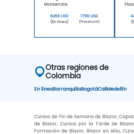
Monserrate
Plaz
6255 USD
7755 USD
4
(En línea)
(
(Presencial)
Otras regiones de
Colombia
En línea
Barranquilla
Bogotá
Cali
Medellín
Cursos de Fin de Semana de Blazor, Capaci
de Blazor, Cursos por la Tarde de Blazor
Formación de Blazor, Blazor en sitio, Cur