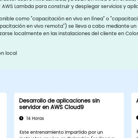
r AWS Lambda para construir y desplegar servicios y apli
ble como "capacitación en vivo en línea" o "capacitación
pacitación en vivo remota") se lleva a cabo mediante un
lizarse localmente en las instalaciones del cliente en Col
n local
Desarrollo de aplicaciones sin
servidor en AWS Cloud9
14 Horas
Este entrenamiento impartido por un