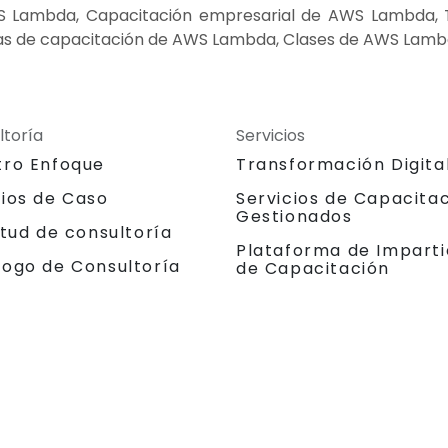
S Lambda, Capacitación empresarial de AWS Lambda,
as de capacitación de AWS Lambda, Clases de AWS Lam
ltoría
Servicios
tro Enfoque
Transformación Digita
dios de Caso
Servicios de Capacita
Gestionados
itud de consultoría
Plataforma de Imparti
logo de Consultoría
de Capacitación