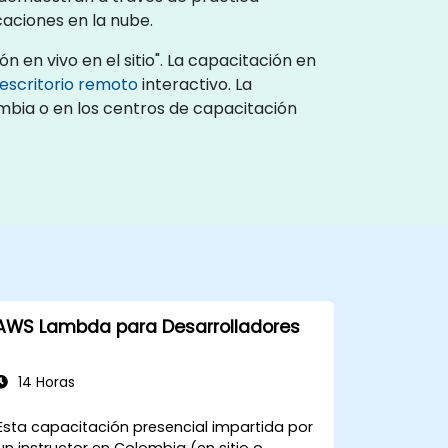
caciones en la nube.
 en vivo en el sitio". La capacitación en
escritorio remoto
interactivo. La
ombia o en los centros de capacitación
AWS Lambda para Desarrolladores
14 Horas
Esta capacitación presencial impartida por
un instructor en Colombia (en sitio o