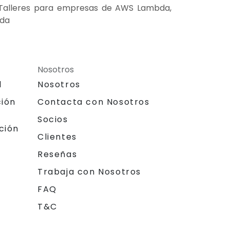
 Talleres para empresas de AWS Lambda,
bda
Nosotros
l
Nosotros
ción
Contacta con Nosotros
Socios
ción
Clientes
Reseñas
Trabaja con Nosotros
FAQ
T&C