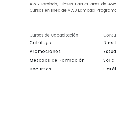
AWS Lambda, Clases Particulares de AW
Cursos en linea de AWS Lambda, Program
Cursos de Capacitación
Consu
Catálogo
Nues
Promociones
Estu
Métodos de Formación
Solic
Recursos
Catá