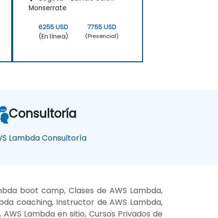
Monserrate
6255 USD
7755 USD
(En línea)
(Presencial)
Consultoría
S Lambda Consultoría
mbda boot camp, Clases de AWS Lambda,
da coaching, Instructor de AWS Lambda,
AWS Lambda en sitio, Cursos Privados de