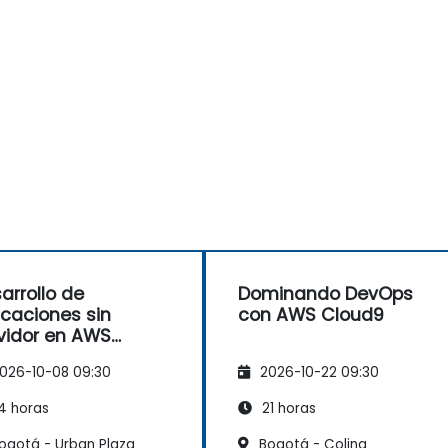
arrollo de
Dominando DevOps
icaciones sin
con AWS Cloud9
vidor en AWS
oud9
026-10-08 09:30
2026-10-22 09:30
4 horas
21 horas
ogotá - Urban Plaza
Bogotá - Colina