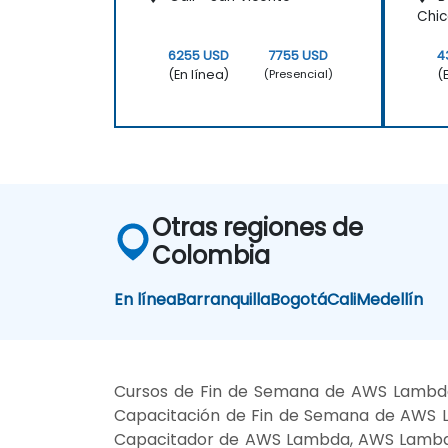
Chi
6255 USD
7755 USD
4
(En línea)
(
(Presencial)
Otras regiones de
Colombia
En línea
Barranquilla
Bogotá
Cali
Medellín
Cursos de Fin de Semana de AWS Lambd
Capacitación de Fin de Semana de AWS 
Capacitador de AWS Lambda, AWS Lambda 