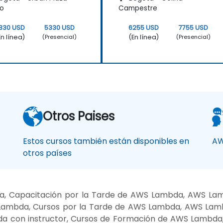
co
Campestre
330 USD
5330 USD
6255 USD
7755 USD
En línea)
(En línea)
(Presencial)
(Presencial)
Otros Paises
Estos cursos también están disponibles en
AW
otros países
a, Capacitación por la Tarde de AWS Lambda, AWS La
Lambda, Cursos por la Tarde de AWS Lambda, AWS Lamb
con instructor, Cursos de Formación de AWS Lambda, 