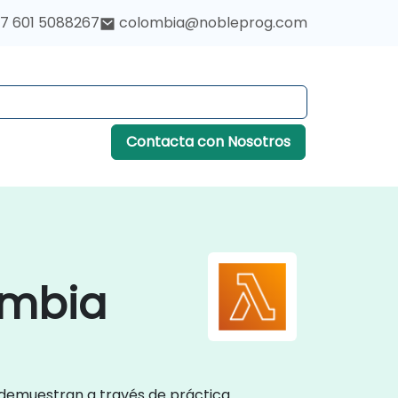
7 601 5088267
colombia@nobleprog.com
Contacta con Nosotros
ombia
, demuestran a través de práctica