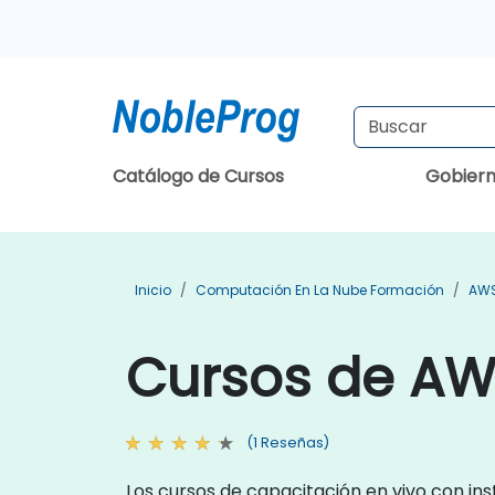
Catálogo de Cursos
Gobier
Inicio
Computación En La Nube Formación
AWS
Cursos de A
(1 Reseñas)
Los cursos de capacitación en vivo con ins