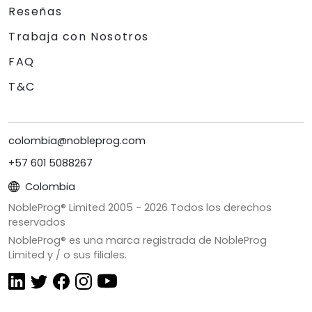
Reseñas
Trabaja con Nosotros
FAQ
T&C
colombia@nobleprog.com
+57 601 5088267
Colombia
NobleProg® Limited 2005 -
2026
Todos los derechos
reservados
NobleProg® es una marca registrada de NobleProg
Limited y / o sus filiales.