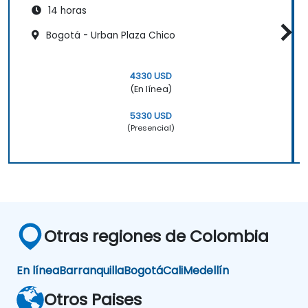
14 horas
Bogotá - Urban Plaza Chico
4330 USD
(En línea)
5330 USD
(Presencial)
Otras regiones de Colombia
En línea
Barranquilla
Bogotá
Cali
Medellín
Otros Paises