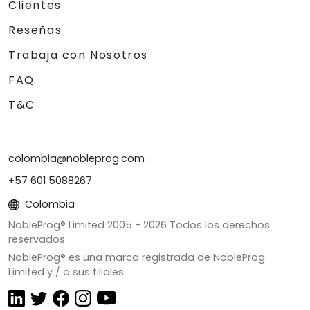
Clientes
Reseñas
Trabaja con Nosotros
FAQ
T&C
colombia@nobleprog.com
+57 601 5088267
Colombia
NobleProg® Limited 2005 -
2026
Todos los derechos
reservados
NobleProg® es una marca registrada de NobleProg
Limited y / o sus filiales.