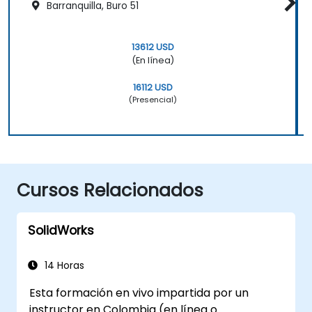
Barranquilla, Buro 51
13612 USD
(En línea)
16112 USD
(Presencial)
Cursos Relacionados
SolidWorks
14 Horas
Esta formación en vivo impartida por un
instructor en Colombia (en línea o