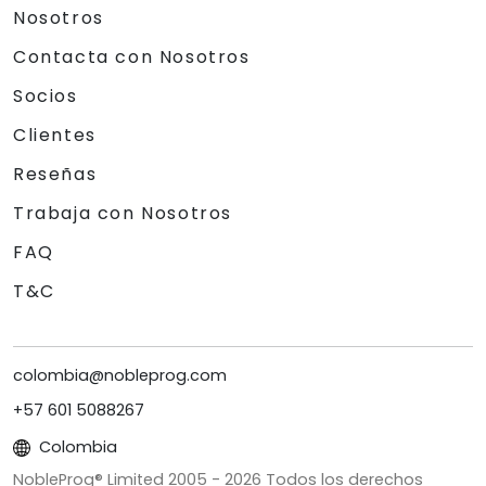
Nosotros
Contacta con Nosotros
Socios
Clientes
Reseñas
Trabaja con Nosotros
FAQ
T&C
colombia@nobleprog.com
+57 601 5088267
Colombia
NobleProg® Limited 2005 -
2026
Todos los derechos