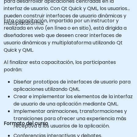
para desarrollar aplicaciones centradas en la
interfaz de usuario. Con Qt Quick y QML, los usuarios
pueden construir interfaces de usuario dinámicas y
Esta capacitación, impartida por un instructor y
multiplataforma.
realizada en vivo (en línea o en sitio), está dirigida a
diseñadores web que deseen crear interfaces de
usuario dinámicas y multiplataforma utilizando Qt
Quick y QML.
Al finalizar esta capacitación, los participantes
podrán:
Diseñar prototipos de interfaces de usuario para
aplicaciones utilizando QML.
Crear e implementar los elementos de la interfaz
de usuario de una aplicación mediante QML.
Implementar animaciones, transformaciones y
transiciones para ofrecer una experiencia más
Formato del curso
receptiva a los usuarios de la aplicación.
Conferencias interactivas y debates.