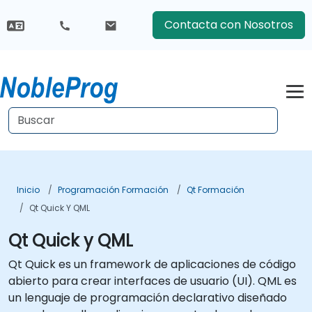
Contacta con Nosotros
Inicio
Programación Formación
Qt Formación
Qt Quick Y QML
Qt Quick y QML
Qt Quick es un framework de aplicaciones de código
abierto para crear interfaces de usuario (UI). QML es
un lenguaje de programación declarativo diseñado