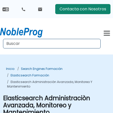
Contacta con Nosotros
Inicio
Search Engines Formación
Elasticsearch Formación
Elasticsearch Administraciòn Avanzada, Monitoreo Y
Mantenimiento
Elasticsearch Administraciòn
Avanzada, Monitoreo y
Mantenimiento