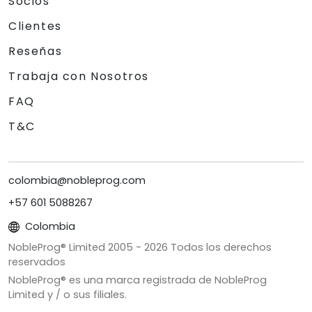
Socios
Clientes
Reseñas
Trabaja con Nosotros
FAQ
T&C
colombia@nobleprog.com
+57 601 5088267
Colombia
NobleProg® Limited 2005 -
2026
Todos los derechos
reservados
NobleProg® es una marca registrada de NobleProg
Limited y / o sus filiales.