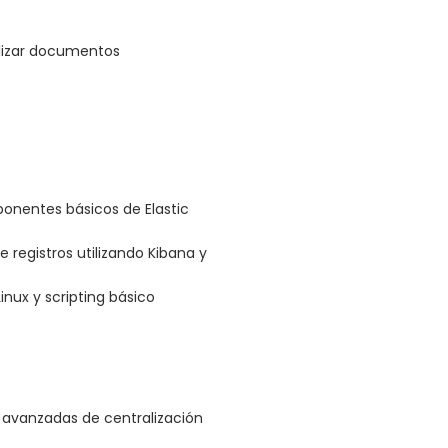
ualizar documentos
onentes básicos de Elastic
e registros utilizando Kibana y
inux y scripting básico
avanzadas de centralización