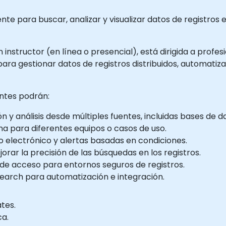
nte para buscar, analizar y visualizar datos de registros
 instructor (en línea o presencial), está dirigida a profes
ara gestionar datos de registros distribuidos, automatizar
antes podrán:
n y análisis desde múltiples fuentes, incluidas bases de d
a para diferentes equipos o casos de uso.
 electrónico y alertas basadas en condiciones.
orar la precisión de las búsquedas en los registros.
 de acceso para entornos seguros de registros.
csearch para automatización e integración.
tes.
ca.