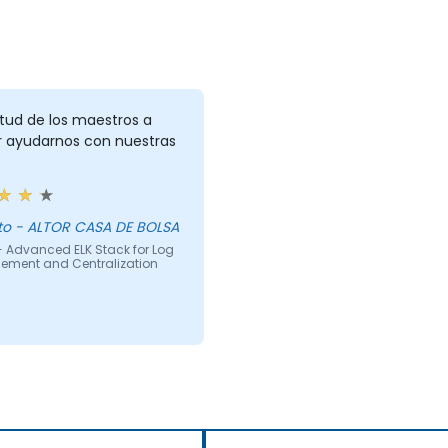
itud de los maestros a
r ayudarnos con nuestras
Roberto - ALTOR CASA DE BOLSA
- Advanced ELK Stack for Log
ment and Centralization