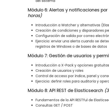
del sistema
Módulo 6: Alertas y notificaciones por
horas)
Introducción a Watcher y alternativas (Elas
Creación de condiciones y disparadores pe
Configuración de salida por correo electró
Ejercicio: enviar una alerta cuando se dete
registros de Windows o de bases de datos
Módulo 7: Gestión de usuarios y perm
Introducción a X-Pack y opciones gratuita
Creación de usuarios y roles
Control de acceso por índice, panel y cons
Ejercicio: definir roles para auditoría y ope
Módulo 8: API REST de Elasticsearch
(3
Fundamentos de la API RESTful de Elastics
Consultas GET / POST