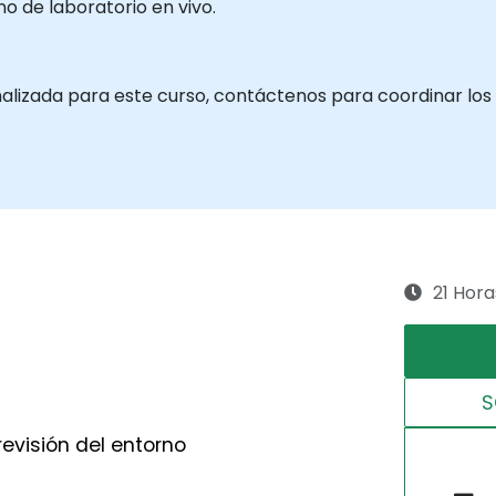
 de laboratorio en vivo.
alizada para este curso, contáctenos para coordinar los 
21 Hora
S
revisión del entorno