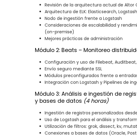
Revisión de la arquitectura actual de Altor
Arquitectura de ELK: Elasticsearch, Logstash
Nodo de ingestión frente a Logstash
Consideraciones de escalabilidad y rendimi
(on-premise)
Mejores prácticas de administración
Módulo 2: Beats – Monitoreo distribui
Configuración y uso de Filebeat, Auditbea
Envío seguro mediante SSL
Módulos preconfigurados frente a entrada
Integración con Logstash y Pipelines de ing
Módulo 3: Análisis e ingestión de regi
y bases de datos
(4 horas)
Ingestión de registros personalizados desd
Uso de Logstash para el análisis y transfo
Utilización de filtros: grok, dissect, kv, muta
Conexiones a bases de datos (Oracle, Pos