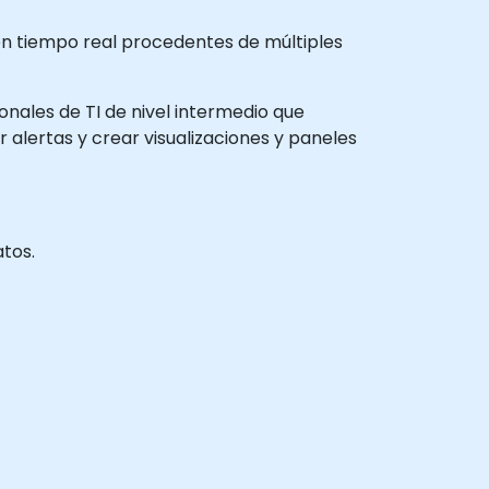
 en tiempo real procedentes de múltiples
ionales de TI de nivel intermedio que
 alertas y crear visualizaciones y paneles
atos.