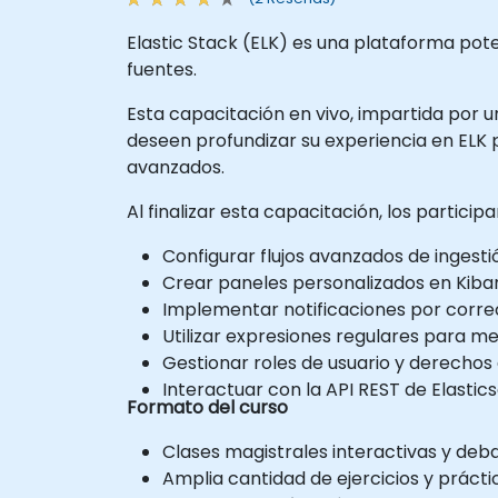
Elastic Stack (ELK) es una plataforma pote
fuentes.
Esta capacitación en vivo, impartida por un
deseen profundizar su experiencia en ELK p
avanzados.
Al finalizar esta capacitación, los particip
Configurar flujos avanzados de ingestió
Crear paneles personalizados en Kiban
Implementar notificaciones por correo
Utilizar expresiones regulares para mej
Gestionar roles de usuario y derechos
Interactuar con la API REST de Elasti
Formato del curso
Clases magistrales interactivas y deba
Amplia cantidad de ejercicios y prácti