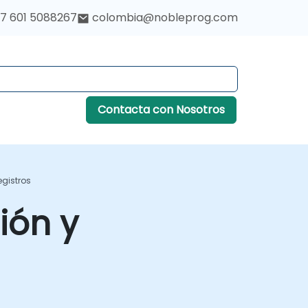
7 601 5088267
colombia@nobleprog.com
Contacta con Nosotros
egistros
ión y