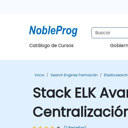
Catálogo de Cursos
Gobier
Inicio
Search Engines Formación
Elasticsearc
Stack ELK Ava
Centralizació
(2 Reseñas)