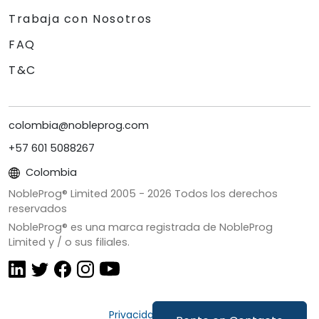
Trabaja con Nosotros
FAQ
T&C
colombia@nobleprog.com
+57 601 5088267
Colombia
NobleProg® Limited 2005 -
2026
Todos los derechos
reservados
NobleProg® es una marca registrada de NobleProg
Limited y / o sus filiales.
Privacidad y Cookies