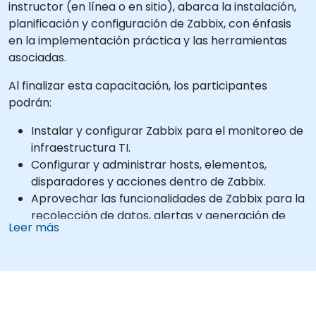
instructor (en línea o en sitio), abarca la instalación,
planificación y configuración de Zabbix, con énfasis
en la implementación práctica y las herramientas
asociadas.
Al finalizar esta capacitación, los participantes
podrán:
Instalar y configurar Zabbix para el monitoreo de
infraestructura TI.
Configurar y administrar hosts, elementos,
disparadores y acciones dentro de Zabbix.
Aprovechar las funcionalidades de Zabbix para la
recolección de datos, alertas y generación de
Leer más
reportes.
Integrar Zabbix con otras herramientas y
plataformas para mejorar el monitoreo y la
automatización.