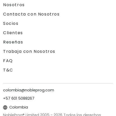
Nosotros
Contacta con Nosotros
Socios
Clientes
Reseñas
Trabaja con Nosotros
FAQ
T&C
colombia@nobleprog.com
+57 601 5088267
Colombia
NobleProg® Limited 2005 -
2026
Todos los derechos