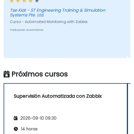
Tse Kiat - ST Engineering Training & Simulation
X
Systems Pte. Ltd.
Curso - Automated Monitoring with Zabbix
Traducción Automática
Próximos cursos
Supervisión Automatizada con Zabbix
2026-09-10 09:30
14 horas