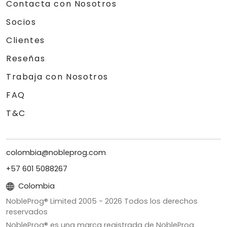
Contacta con Nosotros
Socios
Clientes
Reseñas
Trabaja con Nosotros
FAQ
T&C
colombia@nobleprog.com
+57 601 5088267
Colombia
NobleProg® Limited 2005 -
2026
Todos los derechos
reservados
NobleProg® es una marca registrada de NobleProg