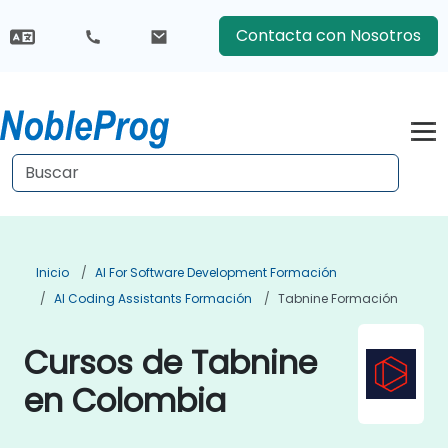
Contacta con Nosotros
Inicio
AI For Software Development Formación
AI Coding Assistants Formación
Tabnine Formación
Cursos de Tabnine
en Colombia