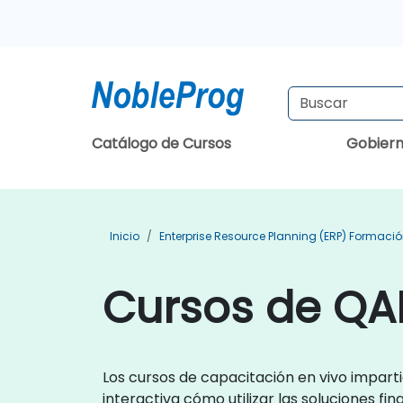
Catálogo de Cursos
Gobier
Inicio
Enterprise Resource Planning (ERP) Formaci
Cursos de QA
Los cursos de capacitación en vivo impart
interactiva cómo utilizar las soluciones f