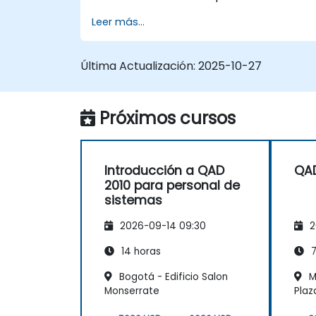
Leer más...
Última Actualización:
2025-10-27
Próximos cursos
Introducción a QAD
QA
2010 para personal de
sistemas
2026-09-14 09:30
2
14 horas
7
Bogotá - Edificio Salon
M
Monserrate
Plaz