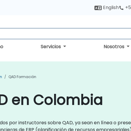
English
+5
no
Servicios
Nosotros
ón
QAD Formación
D en Colombia
idos por instructores sobre QAD, ya sean en línea o pre
inancieras de ERP (planificación de recursos empresariale