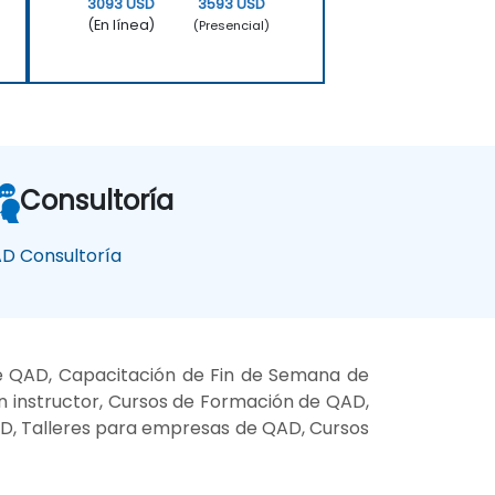
3093 USD
3593 USD
(En línea)
(Presencial)
Consultoría
D Consultoría
e QAD, Capacitación de Fin de Semana de
 instructor, Cursos de Formación de QAD,
AD, Talleres para empresas de QAD, Cursos