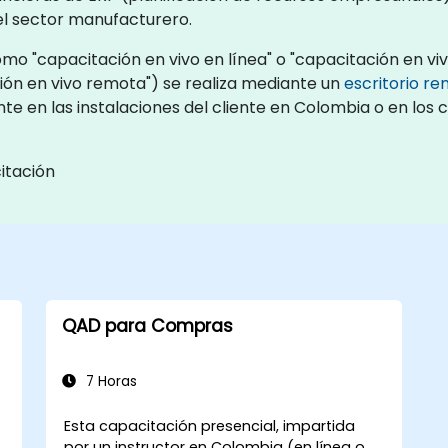
el sector manufacturero.
o "capacitación en vivo en línea" o "capacitación en viv
ón en vivo remota") se realiza mediante un
escritorio r
te en las instalaciones del cliente en Colombia o en los
itación
QAD para Compras
7 Horas
Esta capacitación presencial, impartida
por un instructor en Colombia (en línea o