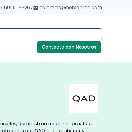
7 601 5088267
colombia@nobleprog.com
Contacta con Nosotros
senciales, demuestran mediante práctica
s) ofrecidas por QAD para gestionar y