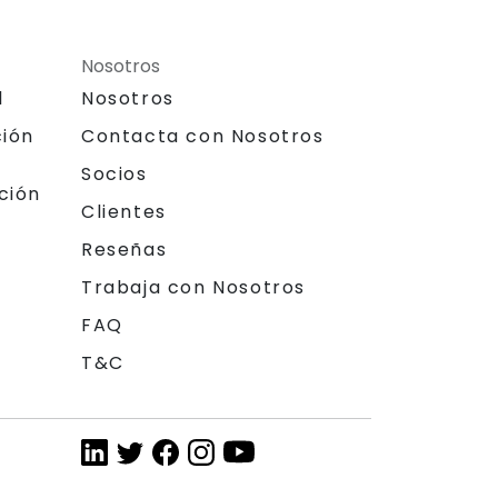
Nosotros
l
Nosotros
ción
Contacta con Nosotros
Socios
ción
Clientes
Reseñas
Trabaja con Nosotros
FAQ
T&C