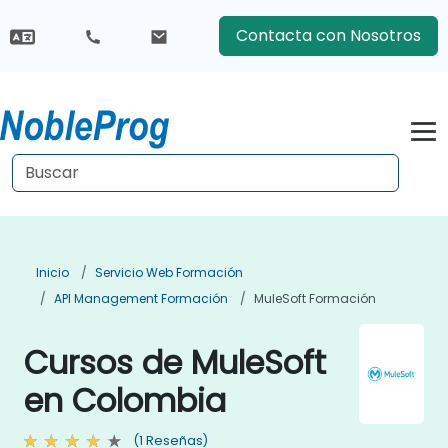
Contacta con Nosotros
Inicio
Servicio Web Formación
API Management Formación
MuleSoft Formación
Cursos de MuleSoft
en Colombia
(1 Reseñas)