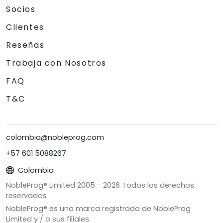
Socios
Clientes
Reseñas
Trabaja con Nosotros
FAQ
T&C
colombia@nobleprog.com
+57 601 5088267
Colombia
NobleProg® Limited 2005 -
2026
Todos los derechos
reservados
NobleProg® es una marca registrada de NobleProg
Limited y / o sus filiales.