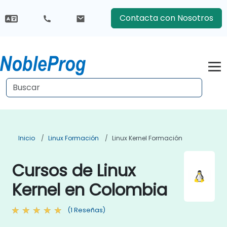
Contacta con Nosotros
Inicio
Linux Formación
Linux Kernel Formación
Cursos de Linux
Kernel en Colombia
(1 Reseñas)