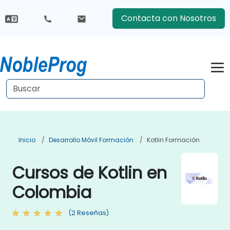
Contacta con Nosotros
Inicio
Desarrollo Móvil Formación
Kotlin Formación
Cursos de Kotlin en
Colombia
(2 Reseñas)