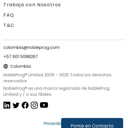
Trabaja con Nosotros
FAQ
T&C
colombia@nobleprog.com
+57 601 5088267
Colombia
NobleProg® Limited 2005 -
2026
Todos los derechos
reservados
NobleProg® es una marca registrada de NobleProg
Limited y / o sus filiales.
Privacidad y Cookies
Ponte en Contacto