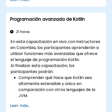
con Kotlin.
Construir una base sólida para temas y
marcos avanzados de Kotlin.
Programación avanzada de Kotlin
21 Horas
En esta capacitación en vivo con instructores
en Colombia, los participantes aprenderán a
utilizar funciones más avanzadas que ofrece
el lenguaje de programación Kotlin.
Al finalizar esta capacitación, los
participantes podrán:
Comprender qué hace que Kotlin sea
altamente extensible y único en
comparación con otros lenguajes de la
JVM.
Analizar temas y funciones avanzados de
Leer más...
Kotlin, incluyendo funciones, clases,