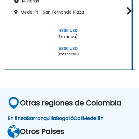
14 horas
Medellín - San Fernando Plaza
4330 USD
(En línea)
5330 USD
(Presencial)
Otras regiones de Colombia
En línea
Barranquilla
Bogotá
Cali
Medellín
Otros Paises