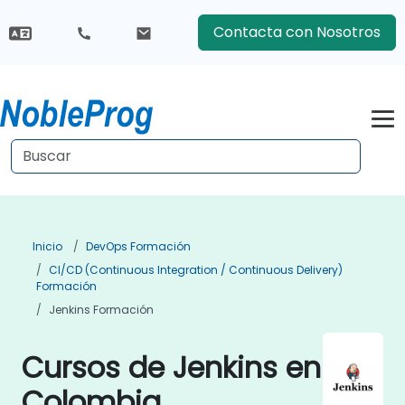
Contacta con Nosotros
Inicio
DevOps Formación
CI/CD (Continuous Integration / Continuous Delivery)
Formación
Jenkins Formación
Cursos de Jenkins en
Colombia