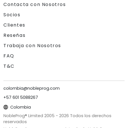
Contacta con Nosotros
Socios
Clientes
Reseñas
Trabaja con Nosotros
FAQ
T&C
colombia@nobleprog.com
+57 601 5088267
Colombia
NobleProg® Limited 2005 -
2026
Todos los derechos
reservados