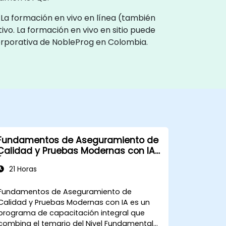
. La formación en vivo en línea (también
ivo. La formación en vivo en sitio puede
corporativa de NobleProg en Colombia.
Fundamentos de Aseguramiento de
Calidad y Pruebas Modernas con IA
(Preparación para la certificación
21 Horas
ISTQB)
Fundamentos de Aseguramiento de
Calidad y Pruebas Modernas con IA es un
programa de capacitación integral que
combina el temario del Nivel Fundamental