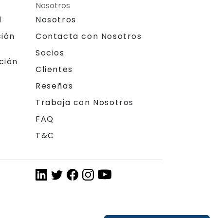
Nosotros
l
Nosotros
ción
Contacta con Nosotros
Socios
ción
Clientes
Reseñas
Trabaja con Nosotros
FAQ
T&C