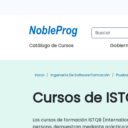
Catálogo de Cursos
Gobier
Inicio
Ingeniería De Software Formación
Prueba
Cursos de IS
Los cursos de formación ISTQB (Internation
persona, demuestran mediante práctica i