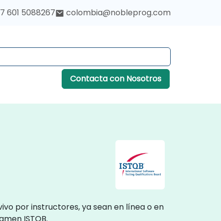
7 601 5088267
colombia@nobleprog.com
Contacta con Nosotros
ivo por instructores, ya sean en línea o en
xamen ISTQB.