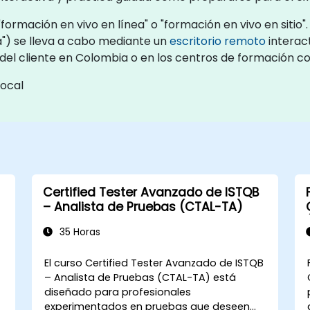
ormación en vivo en línea" o "formación en vivo en sitio"
") se lleva a cabo mediante un
escritorio remoto
interact
s del cliente en Colombia o en los centros de formación 
local
Certified Tester Avanzado de ISTQB
– Analista de Pruebas (CTAL-TA)
35 Horas
El curso Certified Tester Avanzado de ISTQB
)
– Analista de Pruebas (CTAL-TA) está
diseñado para profesionales
experimentados en pruebas que deseen