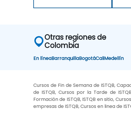
Otras regiones de
Colombia
En línea
Barranquilla
Bogotá
Cali
Medellín
Cursos de Fin de Semana de ISTQB, Capac
de ISTQB, Cursos por la Tarde de ISTQB
Formación de ISTQB, ISTQB en sitio, Curso
empresas de ISTQB, Cursos en linea de IS