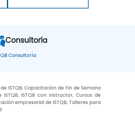
Consultoría
TQB Consultoría
 de ISTQB, Capacitación de Fin de Semana
 ISTQB, ISTQB con instructor, Cursos de
tación empresarial de ISTQB, Talleres para
B