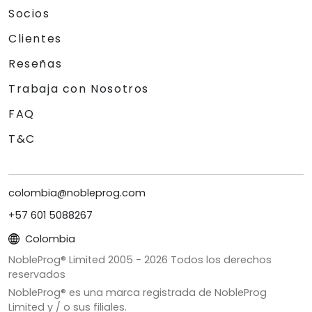
Socios
Clientes
Reseñas
Trabaja con Nosotros
FAQ
T&C
colombia@nobleprog.com
+57 601 5088267
Colombia
NobleProg® Limited 2005 -
2026
Todos los derechos
reservados
NobleProg® es una marca registrada de NobleProg
Limited y / o sus filiales.