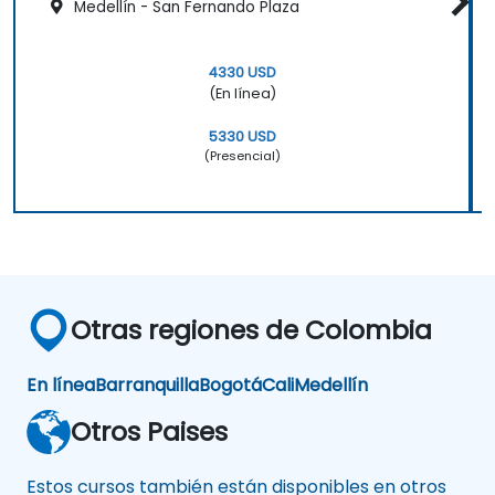
Medellín - San Fernando Plaza
4330 USD
(En línea)
5330 USD
(Presencial)
Otras regiones de Colombia
En línea
Barranquilla
Bogotá
Cali
Medellín
Otros Paises
Estos cursos también están disponibles en otros